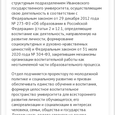
структурным подразделением Ивановского
государственного университета, осуществляющим
свою деятельность в соответствии с
Федеральным законом от 29 декабря 2012 года
№ 273-ФЗ «Об образовании в Российской
Федерации» (статьи 2 и 12.1, определяющие
воспитание как деятельность, направленную на
развитие личности, формирование
социокультурных и духовно-нравственных
ценностей) и Федеральным законом от 31 июля
2020 года № 304-ФЗ, закрепившим механизмы
организации воспитательной работы как
неотъемлемой части образовательного процесса.
Отдел подчиняется проректору по молодежной
политике и социальному развитию и призван
обеспечивать единство обучения и воспитания,
формируя целостное воспитательное
пространство университета для всестороннего
развития личности обучающегося, его
самореализации и социализации в интересах
человека, семьи, общества и государства.
Деятельность отдела строится на основе