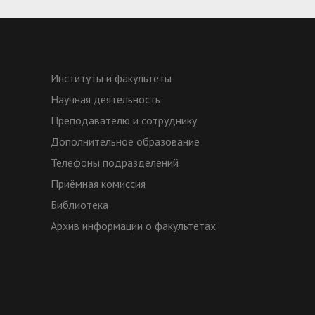
де
Институты и факультеты
Ре
Научная деятельность
ис
Преподавателю и сотруднику
Дополнительное образование
Телефоны подразделений
Приёмная комиссия
Св
Библиотека
ба
Архив информации о факультетах
(н
д