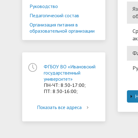
Руководство
Яз
Педагогический состав
об
Организация питания в
Ср
образовательной организации
ак
Фа
ФГБОУ ВО «Ивановский
Ру
государственный
университет»
ПН-ЧТ: 8:30-17:00;
ПТ: 8:30-16:00;
Показать все адреса
Пе
ра
(н