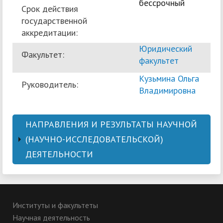
бессрочный
Срок действия
государственной
аккредитации:
Юридический
Факультет:
факультет
Кузьмина Ольга
Руководитель:
Владимировна
НАПРАВЛЕНИЯ И РЕЗУЛЬТАТЫ НАУЧНОЙ
(НАУЧНО-ИССЛЕДОВАТЕЛЬСКОЙ)
ДЕЯТЕЛЬНОСТИ
Актуальные
Перечень научных
проблемы
Институты и факультеты
направлений, в
российского и
Научная деятельность
рамках которых