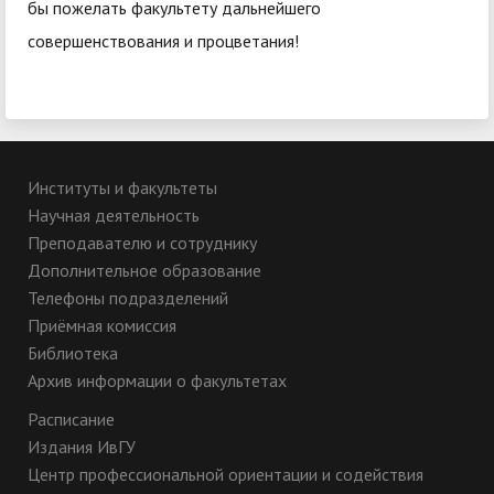
бы пожелать факультету дальнейшего
совершенствования и процветания!
Институты и факультеты
Научная деятельность
Преподавателю и сотруднику
Дополнительное образование
Телефоны подразделений
Приёмная комиссия
Библиотека
Архив информации о факультетах
Расписание
Издания ИвГУ
Центр профессиональной ориентации и содействия