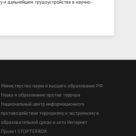
ру и дальнейшем трудоустройстве в научно-
Министерство науки и высшего образования РФ
Наука и образование против террора
Национальный центр информационного
противодействия терроризму и экстремизму в
образовательной среде и сети Интернет
Проект STOPTERROR