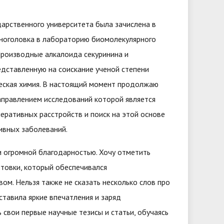
арственного университета была зачислена в
рноголовка в лабораторию биомолекулярного
Производные алкалоида секуринина и
едставленную на соискание ученой степени
ческая химия. В настоящий момент продолжаю
аправлением исследований которой является
ративных расстройств и поиск на этой основе
ивных заболеваний.
и огромной благодарностью. Хочу отметить
отовки, который обеспечивался
м. Нельзя также не сказать несколько слов про
тавила яркие впечатления и заряд
свои первые научные тезисы и статьи, обучаясь