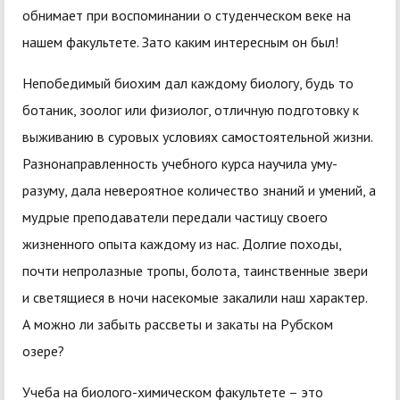
обнимает при воспоминании о студенческом веке на
нашем факультете. Зато каким интересным он был!
Непобедимый биохим дал каждому биологу, будь то
ботаник, зоолог или физиолог, отличную подготовку к
выживанию в суровых условиях самостоятельной жизни.
Разнонаправленность учебного курса научила уму-
разуму, дала невероятное количество знаний и умений, а
мудрые преподаватели передали частицу своего
жизненного опыта каждому из нас. Долгие походы,
почти непролазные тропы, болота, таинственные звери
и светящиеся в ночи насекомые закалили наш характер.
А можно ли забыть рассветы и закаты на Рубском
озере?
Учеба на биолого-химическом факультете – это