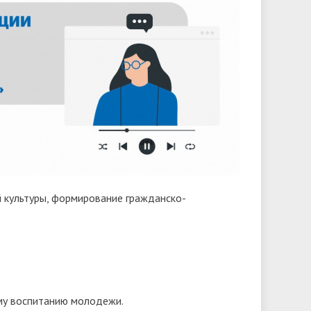
й культуры, формирование гражданско-
му воспитанию молодежи.