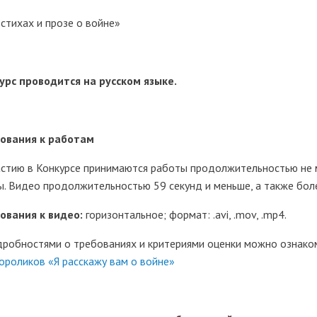
 стихах и прозе о войне»
урс проводится на русском языке.
ования к работам
астию в Конкурсе принимаются работы продолжительностью не м
ы. Видео продолжительностью 59 секунд и меньше, а также боле
ования к видео:
горизонтальное; формат: .avi, .mov, .mp4.
дробностями о требованиях и критериями оценки можно ознако
ороликов «Я расскажу вам о войне»