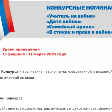
 Конкурса
– воспитание патриотизма, нравственной и духовно
иотической позиции.
чи Конкурса
одействие гражданско-патриотическому и духовно-нравственно