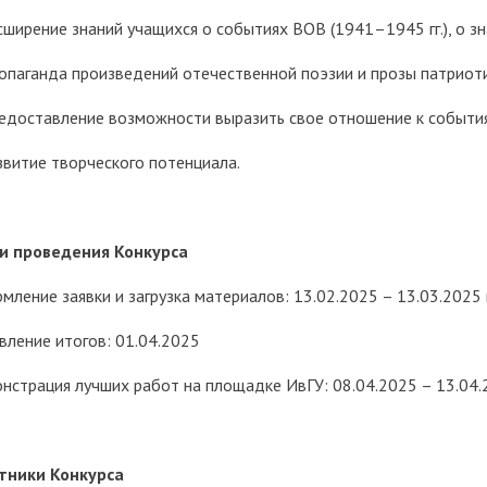
асширение знаний учащихся о событиях ВОВ (1941–1945 гг.), о з
ропаганда произведений отечественной поэзии и прозы патриот
редоставление возможности выразить свое отношение к событи
азвитие творческого потенциала.
и проведения Конкурса
мление заявки и загрузка материалов: 13.02.2025 – 13.03.2025
вление итогов: 01.04.2025
нстрация лучших работ на площадке ИвГУ: 08.04.2025 – 13.04
тники Конкурса