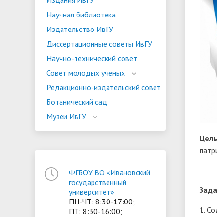
Издания ИвГУ
Научная библиотека
Издательство ИвГУ
Диссертационные советы ИвГУ
Научно-технический совет
Совет молодых ученых
Редакционно-издательский совет
Ботанический сад
Музеи ИвГУ
Цель
патр
ФГБОУ ВО «Ивановский
государственный
Зада
университет»
ПН-ЧТ: 8:30-17:00;
1. С
ПТ: 8:30-16:00;