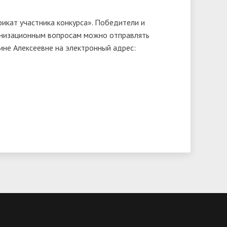
фикат участника конкурса». Победители и
ганизационным вопросам можно отправлять
е Алексеевне на электронный адрес: