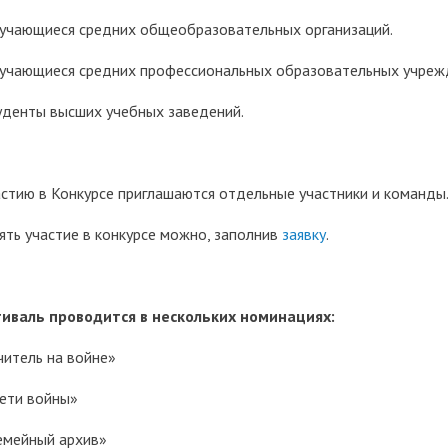
бучающиеся средних общеобразовательных организаций.
бучающиеся средних профессиональных образовательных учреж
туденты высших учебных заведений.
астию в Конкурсе приглашаются отдельные участники и команды
ять участие в конкурсе можно, заполнив
заявку
.
иваль проводится в нескольких номинациях:
Учитель на войне»
Дети войны»
Семейный архив»