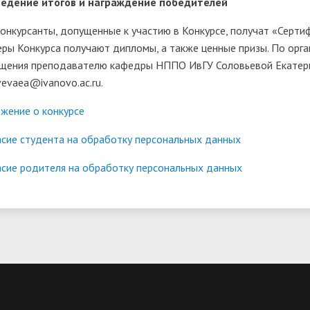
едение итогов и награждение победителей
конкурсанты, допущенные к участию в Конкурсе, получат «Серти
еры Конкурса получают дипломы, а также ценные призы. По ор
щения преподавателю кафедры НППО ИвГУ Соловьевой Екатерин
vevaea@ivanovo.ac.ru.
жение о конкурсе
асие студента на обработку персональных данных
асие родителя на обработку персональных данных