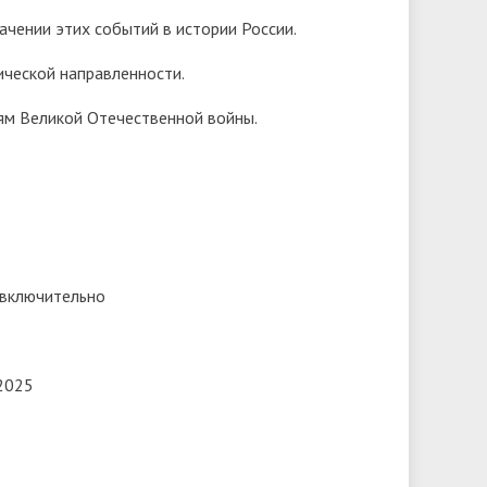
начении этих событий в истории России.
ической направленности.
ям Великой Отечественной войны.
 включительно
.2025