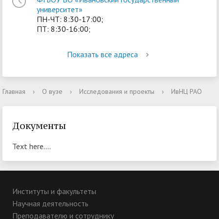
университет»
ПН-ЧТ: 8:30-17:00;
ПТ: 8:30-16:00;
Показать все адреса
Главная
›
О вузе
›
Исследования и проекты
›
ИвНЦ РАО
Документы
Text here....
Институты и факультеты
Научная деятельность
Преподавателю и сотруднику