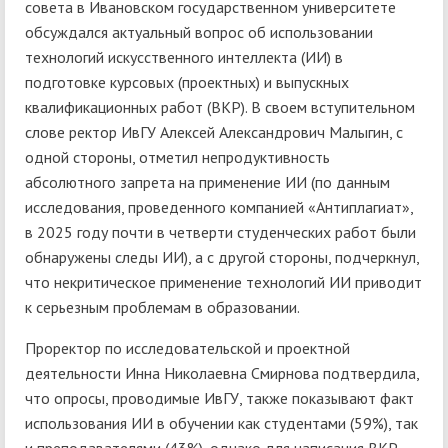
совета в Ивановском государственном университете
обсуждался актуальный вопрос об использовании
технологий искусственного интеллекта (ИИ) в
подготовке курсовых (проектных) и выпускных
квалификационных работ (ВКР). В своем вступительном
слове ректор ИвГУ Алексей Александрович Малыгин, с
одной стороны, отметил непродуктивность
абсолютного запрета на применение ИИ (по данным
исследования, проведенного компанией «Антиплагиат»,
в 2025 году почти в четверти студенческих работ были
обнаружены следы ИИ), а с другой стороны, подчеркнул,
что некритическое применение технологий ИИ приводит
к серьезным проблемам в образовании.
Проректор по исследовательской и проектной
деятельности Инна Николаевна Смирнова подтвердила,
что опросы, проводимые ИвГУ, также показывают факт
использования ИИ в обучении как студентами (59%), так