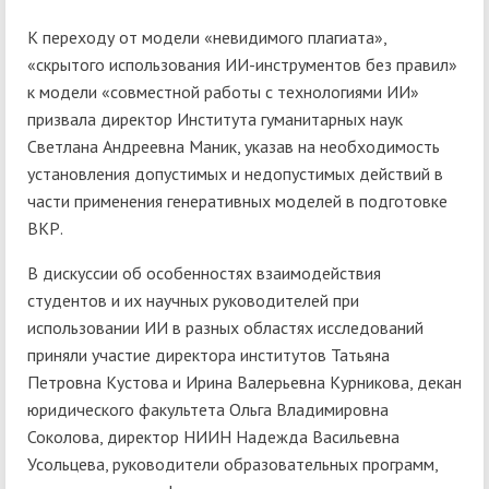
К переходу от модели «невидимого плагиата»,
«скрытого использования ИИ-инструментов без правил»
к модели «совместной работы с технологиями ИИ»
призвала директор Института гуманитарных наук
Светлана Андреевна Маник, указав на необходимость
установления допустимых и недопустимых действий в
части применения генеративных моделей в подготовке
ВКР.
В дискуссии об особенностях взаимодействия
студентов и их научных руководителей при
использовании ИИ в разных областях исследований
приняли участие директора институтов Татьяна
Петровна Кустова и Ирина Валерьевна Курникова, декан
юридического факультета Ольга Владимировна
Соколова, директор НИИН Надежда Васильевна
Усольцева, руководители образовательных программ,