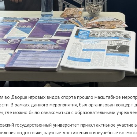
ля во Дворце игровых видов спорта прошло масштабное меропри
ости. В рамках данного мероприятия, был организован концерт 
м, где можно было ознакомиться с образовательными учрежден
овский государственный университет принял активное участие 
авления подготовки, научные достижения и внеучебные возможно