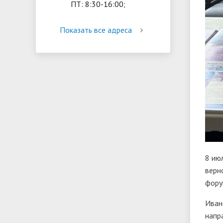
ПТ: 8:30-16:00;
Показать все адреса
8 ию
верн
фору
Иван
напр