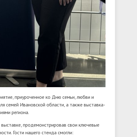
ятие, приуроченное ко Дню семьи, любви и
для семей Ивановской области, а также выставка-
иями региона.
в выставке, продемонстрировав свои ключевые
сти. Гости нашего стенда смогли: