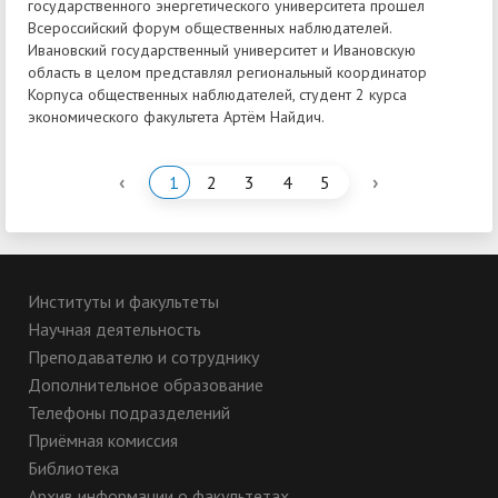
государственного энергетического университета прошел
Всероссийский форум общественных наблюдателей.
Ивановский государственный университет и Ивановскую
область в целом представлял региональный координатор
Корпуса общественных наблюдателей, студент 2 курса
экономического факультета Артём Найдич.
‹
›
1
2
3
4
5
Институты и факультеты
Научная деятельность
Преподавателю и сотруднику
Дополнительное образование
Телефоны подразделений
Приёмная комиссия
Библиотека
Архив информации о факультетах