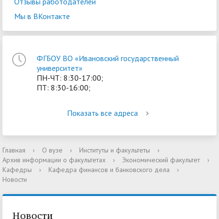
Отзывы работодателей
Мы в ВКонтакте
ФГБОУ ВО «Ивановский государственный
университет»
ПН-ЧТ: 8:30-17:00;
ПТ: 8:30-16:00;
Показать все адреса
Главная
›
О вузе
›
Институты и факультеты
›
Архив информации о факультетах
›
Экономический факультет
›
Кафедры
›
Кафедра финансов и банковского дела
›
Новости
Новости