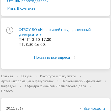
Отзывы работодателей
Мы в ВКонтакте
ФГБОУ ВО «Ивановский государственный
университет»
ПН-ЧТ: 8:30-17:00;
ПТ: 8:30-16:00;
Показать все адреса
Главная
›
О вузе
›
Институты и факультеты
›
Архив информации о факультетах
›
Экономический факультет
›
Кафедры
›
Кафедра финансов и банковского дела
›
Новости
Все новости
20.11.2019