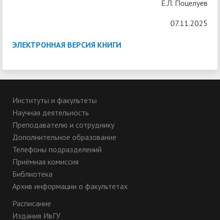
Е.Л. Поцелуев
07.11.2025
ЭЛЕКТРОННАЯ ВЕРСИЯ КНИГИ
Институты и факультеты
Научная деятельность
Преподавателю и сотруднику
Дополнительное образование
Телефоны подразделений
Приёмная комиссия
Библиотека
Архив информации о факультетах
Расписание
Издания ИвГУ