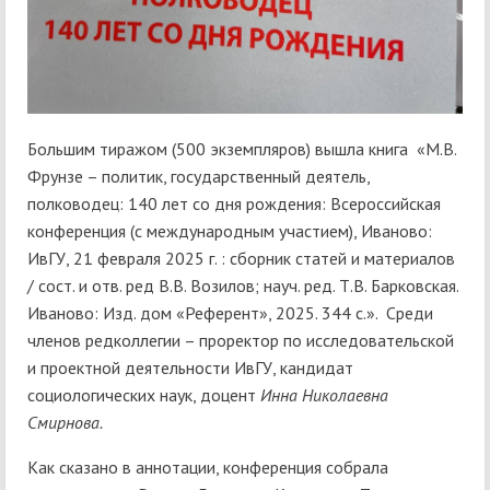
Большим тиражом (500 экземпляров) вышла книга «М.В.
Фрунзе – политик, государственный деятель,
полководец: 140 лет со дня рождения: Всероссийская
конференция (с международным участием), Иваново:
ИвГУ, 21 февраля 2025 г. : сборник статей и материалов
/ сост. и отв. ред В.В. Возилов; науч. ред. Т.В. Барковская.
Иваново: Изд. дом «Референт», 2025. 344 с.». Среди
членов редколлегии – проректор по исследовательской
и проектной деятельности ИвГУ, кандидат
социологических наук, доцент
Инна Николаевна
Смирнова.
Как сказано в аннотации, конференция собрала