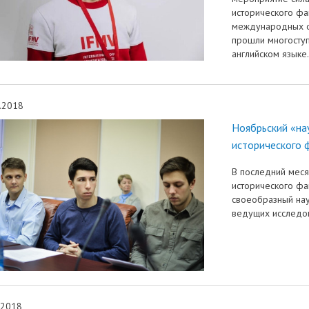
исторического фа
международных о
прошли многоступ
английском языке.
.2018
Ноябрьский «н
исторического 
В последний меся
исторического фа
своеобразный на
ведущих исследов
.2018