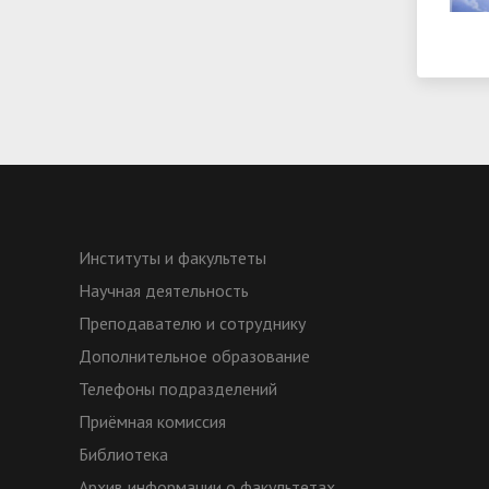
Институты и факультеты
Научная деятельность
Преподавателю и сотруднику
Дополнительное образование
Телефоны подразделений
Приёмная комиссия
Библиотека
Архив информации о факультетах