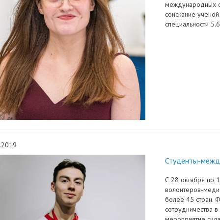
международных о
соискание ученой
специальности 5.6
.2019
Студенты-межд
С 28 октября по
волонтеров-медик
более 45 стран.
сотрудничества в
мероприятие сила