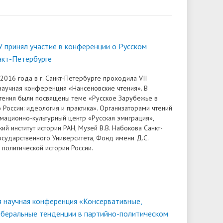
 принял участие в конференции о Русском
нкт-Петербурге
2016 года в г. Санкт-Петербурге проходила VII
аучная конференция «Нансеновские чтения». В
тения были посвящены теме «Русское Зарубежье в
 России: идеология и практика». Организаторами чтений
мационно-культурный центр «Русская эмиграция»,
ий институт истории РАН, Музей В.В. Набокова Санкт-
осударственного Университета, Фонд имени Д.С.
 политической истории России.
научная конференция «Консервативные,
иберальные тенденции в партийно-политическом