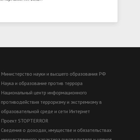
Министерство науки и высшего образования РФ
Наука и образование против террора
Национальный центр информационного
противодействия терроризму и экстремизму в
образовательной среде и сети Интернет
Проект STOPTERROR
Сведения о доходах, имуществе и обязательствах
имущественного характера руководителя и членов