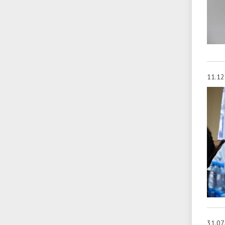
11.12
31.07