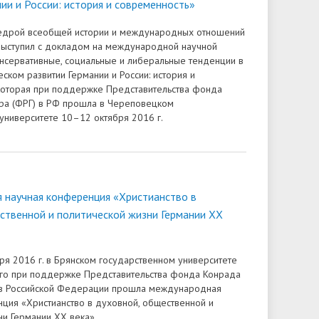
ии и России: история и современность»
дрой всеобщей истории и международных отношений
выступил с докладом на международной научной
сервативные, социальные и либеральные тенденции в
ском развитии Германии и России: история и
которая при поддержке Представительства фонда
ра (ФРГ) в РФ прошла в Череповецком
университете 10–12 октября 2016 г.
научная конференция «Христианство в
ственной и политической жизни Германии ХХ
бря 2016 г. в Брянском государственном университете
кого при поддержке Представительства фонда Конрада
 в Российской Федерации прошла международная
ция «Христианство в духовной, общественной и
ни Германии ХХ века».