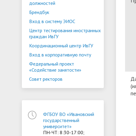
П
должностей
Брендбук
Вход в систему ЭИОС
Центр тестирования иностранных
граждан ИвГУ
Координационный центр ИвГУ
Вход в корпоративную почту
Федеральный проект
«Содействие занятости»
Да
Совет ректоров
(и
пе
ФГБОУ ВО «Ивановский
государственный
университет»
ПН-ЧТ: 8:30-17:00;