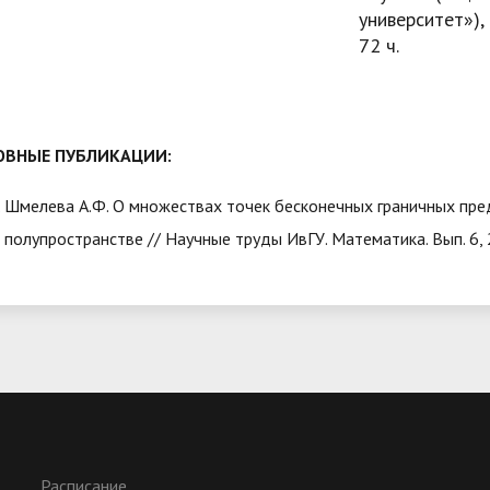
университет»), 
72 ч.
ОВНЫЕ ПУБЛИКАЦИИ:
Шмелева А.Ф. О множествах точек бесконечных граничных пред
полупространстве // Научные труды ИвГУ. Математика. Вып. 6, 
Расписание