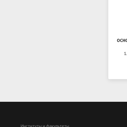
ОСН
Институты и факультеты