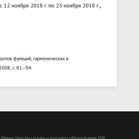
с 12 ноября 2018 г. по 23 ноября 2018 г.,
елов функций, гармонических в
2008, с. 81–94.
Министерство науки и высшего образования РФ