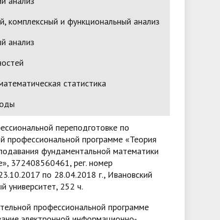
й анализ
й, комплексный и функциональный анализ
й анализ
ностей
математическая статистика
тоды
ессиональной переподготовке по
й профессиональной программе «Теория
еподавания фундаментальной математики
», 372408560461, рег. номер
3.10.2017 по 28.04.2018 г., Ивановский
й университет, 252 ч.
тельной профессиональной программе
ание электронной информационно-