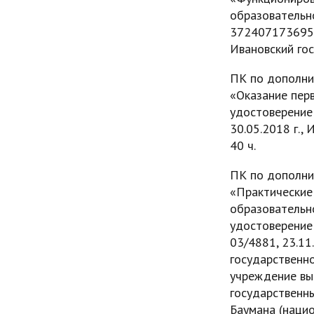
образовательн
372407173695, 
Ивановский гос
ПК по дополни
«Оказание пер
удостоверение
30.05.2018 г.,
40 ч.
ПК по дополни
«Практические
образовательн
удостоверение 
03/4881, 23.11
государственн
учреждение вы
государственны
Баумана (наци