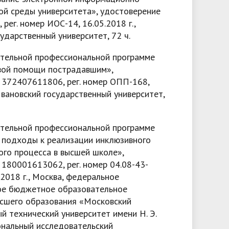
ой среды университета», удостоверение
рег. номер ИОС-14, 16.05.2018 г.,
ударственный университет, 72 ч.
тельной профессиональной программе
вой помощи пострадавшим»,
 372407611806, рег. номер ОПП-168,
 Ивановский государственный университет,
тельной профессиональной программе
 подходы к реализации инклюзивного
ого процесса в высшей школе»,
180001613062, рег. номер 04.08-43-
.2018 г., Москва, федеральное
ое бюджетное образовательное
сшего образования «Московский
й технический университет имени Н. Э.
ональный исследовательский