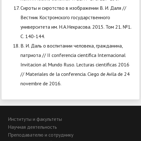
Сироты и сиротство в изображении В. И. Даля //
Вестник Костромского государственного
университета им. Н.А.Некрасова. 2015. Том 21. №1.
С. 140-144.
В. И. Даль о воспитании человека, гражданина,
патриота // II conferencia cientifica Internacional
Invitacion al Mundo Ruso. Lecturas cientificas 2016
// Materiales de la conferencia. Ciego de Avila de 24
novembre de 2016.
Институты и факультеты
Научная деятельность
Преподавателю и сотруднику