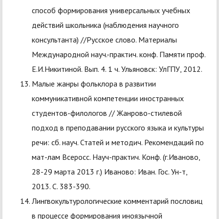
способ формирования универсальных учебных
действий школьника (наблюдения научного
консультанта) //Русское слово. Материалы
Международной науч.-практич. конф. Памяти проф.
Е.И.Никитиной. Вып. 4. 1 ч. Ульяновск: УлГПУ, 2012.
Малые жанры фольклора в развитии
коммуникативной компетенции иностранных
студентов-филологов // Жанрово-стилевой
подход в преподавании русского языка и культуры
речи: сб. науч. Статей и методич. Рекомендаций по
мат-лам Всеросс. Науч-практич. Конф. (г.Иваново,
28-29 марта 2013 г.) Иваново: Иван. Гос. Ун-т,
2013. С. 383-390.
Лингвокультурологические комментарий пословиц
в процессе формирования иноязычной