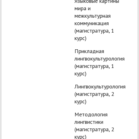
Языковые картины
мира и
межкультурная
коммуникация
(магистратура, 1
курс)
Прикладная
лингвокультурология
(магистратура, 1
курс)
Лингвокультурология
(магистратура, 2
курс)
Методология
лингвистики
(магистратура, 2
курс)