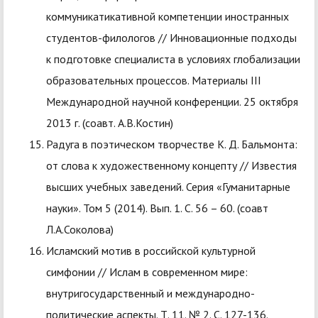
коммуникатикативной компетенции иностранных
студентов-филологов // Инновационные подходы
к подготовке специалиста в условиях глобализации
образовательных процессов. Материалы III
Международной научной конференции. 25 октября
2013 г. (соавт. А.В.Костин)
Радуга в поэтическом творчестве К. Д. Бальмонта:
от слова к художественному концепту // Известия
высших учебных заведений. Серия «Гуманитарные
науки». Том 5 (2014). Вып. 1. С. 56 – 60. (соавт
Л.А.Соколова)
Исламский мотив в российской культурной
симфонии // Ислам в современном мире:
внутригосударственный и международно-
политические аспекты. Т. 11. № 2. С. 127-136.