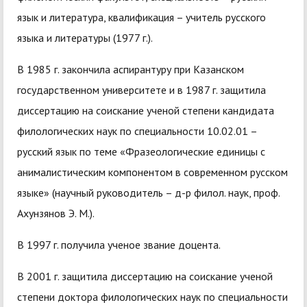
язык и литература, квалификация – учитель русского
языка и литературы (1977 г.).
В 1985 г. закончила аспирантуру при Казанском
государственном университете и в 1987 г. защитила
диссертацию на соискание ученой степени кандидата
филологических наук по специальности 10.02.01 –
русский язык по теме «Фразеологические единицы с
анималистическим компонентом в современном русском
языке» (научный руководитель – д-р филол. наук, проф.
Ахунзянов Э. М.).
В 1997 г. получила ученое звание доцента.
В 2001 г. защитила диссертацию на соискание ученой
степени доктора филологических наук по специальности