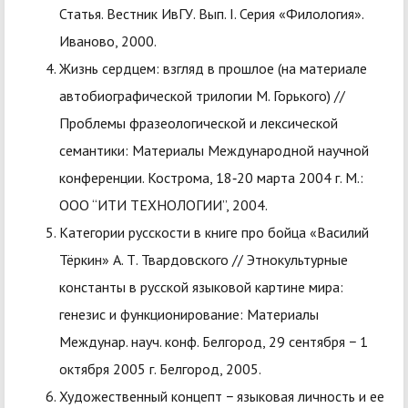
Статья. Вестник ИвГУ. Вып. I. Серия «Филология».
Иваново, 2000.
Жизнь сердцем: взгляд в прошлое (на материале
автобиографической трилогии М. Горького) //
Проблемы фразеологической и лексической
семантики: Материалы Международной научной
конференции. Кострома, 18‑20 марта 2004 г. М.:
ООО “ИТИ ТЕХНОЛОГИИ”, 2004.
Категории русскости в книге про бойца «Василий
Тёркин» А. Т. Твардовского // Этнокультурные
константы в русской языковой картине мира:
генезис и функционирование: Материалы
Междунар. науч. конф. Белгород, 29 сентября − 1
октября 2005 г. Белгород, 2005.
Художественный концепт − языковая личность и ее