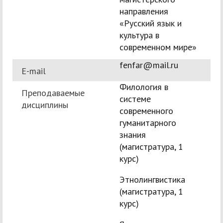
направления
«Русский язык и
культура в
современном мире»
fenfar@mail.ru
E-mail
Филология в
Преподаваемые
системе
дисциплины
современного
гуманитарного
знания
(магистратура, 1
курс)
Этнолингвистика
(магистратура, 1
курс)