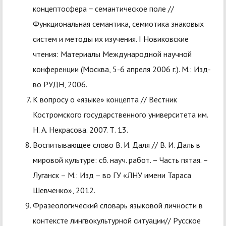
концептосфера − семантическое поле //
Функциональная семантика, семиотика знаковых
систем и методы их изучения. I Новиковские
чтения: Материалы Международной научной
конференции (Москва, 5-6 апреля 2006 г.). М.: Изд-
во РУДН, 2006.
К вопросу о «языке» концепта // Вестник
Костромского государственного университета им.
Н. А. Некрасова. 2007. Т. 13.
Воспитывающее слово В. И. Даля // В. И. Даль в
мировой культуре: сб. науч. работ. – Часть пятая. –
Луганск – М.: Изд – во ГУ «ЛНУ имени Тараса
Шевченко», 2012.
Фразеологический словарь языковой личности в
контексте лингвокультурной ситуации// Русское