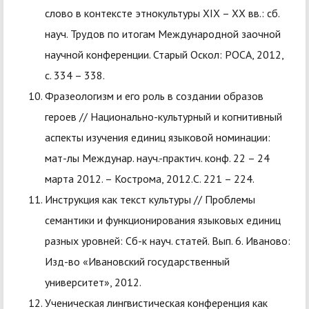
слово в контексте этнокультуры XIX – XX вв.: сб.
науч. Трудов по итогам Международной заочной
научной конференции. Старый Оскол: РОСА, 2012,
с. 334 – 338.
Фразеологизм и его роль в создании образов
героев // Национально-культурный и когнитивный
аспекты изучения единиц языковой номинации:
мат-лы Междунар. науч.-практич. конф. 22 – 24
марта 2012. – Кострома, 2012.С. 221 – 224.
Инструкция как текст культуры // Проблемы
семантики и функционирования языковых единиц
разных уровней: Сб-к науч. статей. Вып. 6. Иваново:
Изд-во «Ивановский государственный
университет», 2012.
Ученическая лингвистическая конференция как