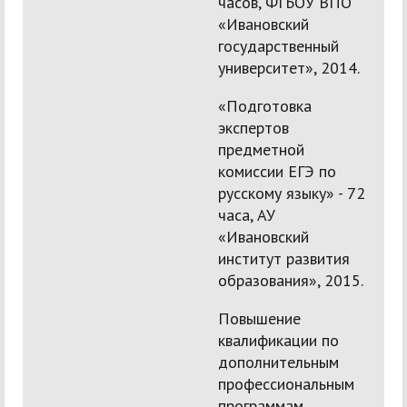
часов, ФГБОУ ВПО
«Ивановский
государственный
университет», 2014.
«Подготовка
экспертов
предметной
комиссии ЕГЭ по
русскому языку» - 72
часа, АУ
«Ивановский
институт развития
образования», 2015.
Повышение
квалификации по
дополнительным
профессиональным
программам