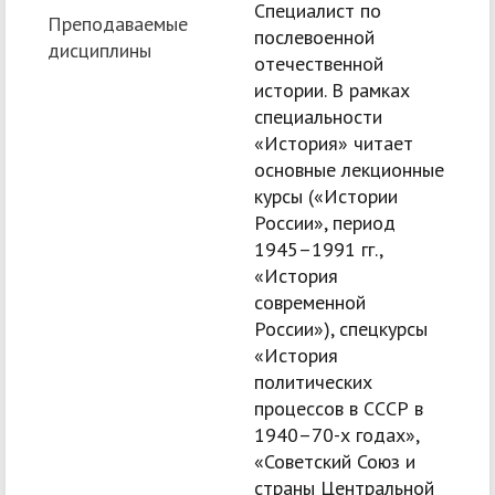
Специалист по
Преподаваемые
послевоенной
дисциплины
отечественной
истории. В рамках
специальности
«История» читает
основные лекционные
курсы («Истории
России», период
1945–1991 гг.,
«История
современной
России»), спецкурсы
«История
политических
процессов в СССР в
1940–70-х годах»,
«Советский Союз и
страны Центральной