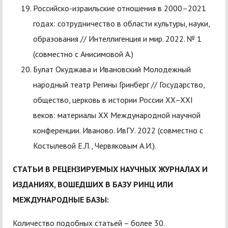
Российско-израильские отношения в 2000–2021
годах: сотрудничество в области культуры, науки,
образования // Интеллигенция и мир. 2022. № 1
(совместно с Анисимовой А.)
Булат Окуджава и Ивановский Молодежный
народный театр Регины Гринберг // Государство,
общество, церковь в истории России XX–XXI
веков: материалы XX Международной научной
конференции. Иваново. ИвГУ. 2022 (совместно с
Костылевой Е.Л., Червяковым А.И.).
СТАТЬИ В РЕЦЕНЗИРУЕМЫХ НАУЧНЫХ ЖУРНАЛАХ И
ИЗДАНИЯХ, ВОШЕДШИХ В БАЗУ РИНЦ ИЛИ
МЕЖДУНАРОДНЫЕ БАЗЫ:
Количество подобных статьей – более 30.