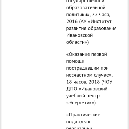
государственной
образовательной
политики», 72 часа,
2016 (АУ «Институт
развития образования
Ивановской
области»)
«Оказание первой
помощи
пострадавшим при
несчастном случае»,
18 часов, 2018 (ЧОУ
ДПО «Ивановский
учебный центр
«Энергетик»)
«Практические
подходы к
реализации