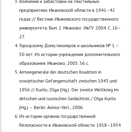
Волнения и забастовки на текстильных
предприятиях Ивановской области в 1941–42
годах // Вестник Ивановского государственного
университета. Вып. 2. Иваново: ИвГУ. 2004. С. 16–
27.
Городскому Дому пионеров и школьников № 1 –
50 лет. Из истории учреждения дополнительного
образования. Иваново, 2005. 56 с.
Armeegeneräle der deutschen Koalition in
sowjetischer Gefangenschaft zwischen 1943 und
1956 // Kurilo, Olga (Hg.): Der zweite Weltkrieg im
detschen und russischen Gedächtnis / Olga Kurilo
(Hg.). – Berlin: Avinus-Verl., 2006.
Из истории органов государственной
безопасности в Ивановской области. 1918–1954