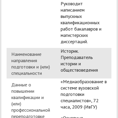
Руководит
написанием
выпускных
квалификационных
работ бакалавров и
магистерских
диссертаций.
Историк.
Наименование
Преподаватель
направления
истории и
подготовки и (или)
обществоведения
специальности
«Медиаобразование в
Данные о
системе вузовской
повышении
подготовки
квалификации и
специалистов», 72
(или)
часа, 2009 (ИвГУ)
профессиональной
переподготовке
«Основные