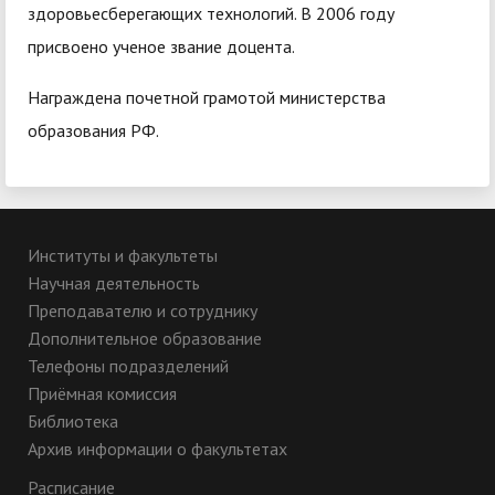
здоровьесберегающих технологий. В 2006 году
присвоено ученое звание доцента.
Награждена почетной грамотой министерства
образования РФ.
Институты и факультеты
Научная деятельность
Преподавателю и сотруднику
Дополнительное образование
Телефоны подразделений
Приёмная комиссия
Библиотека
Архив информации о факультетах
Расписание