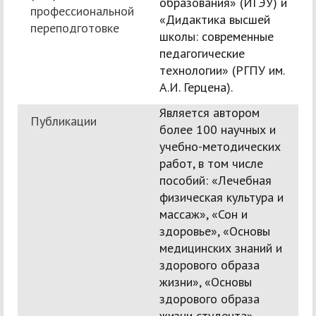
образования» (ИГЭУ) и
профессиональной
«Дидактика высшей
переподготовке
школы: современные
педагогические
технологии» (РГПУ им.
А.И. Герцена).
Является автором
Публикации
более 100 научных и
учебно-методических
работ, в том числе
пособий: «Лечебная
физическая культура и
массаж», «Сон и
здоровье», «Основы
медицинских знаний и
здорового образа
жизни», «Основы
здорового образа
жизни студента».