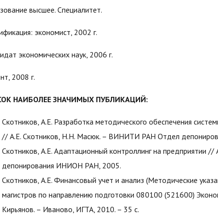
зование высшее. Специалитет.
ификация: экономист, 2002 г.
идат экономических наук, 2006 г.
т, 2008 г.
СОК НАИБОЛЕЕ ЗНАЧИМЫХ ПУБЛИКАЦИЙ:
Скотников, А.Е. Разработка методического обеспечения систе
// А.Е. Скотников, Н.Н. Масюк. – ВИНИТИ РАН Отдел депонир
Скотников, А.Е. Адаптационный контроллинг на предприятии //
депонирования ИНИОН РАН, 2005.
Скотников, А.Е. Финансовый учет и анализ (Методические указ
магистров по направлению подготовки 080100 (521600) Экономика
Кирьянов. – Иваново, ИГТА, 2010. – 35 с.