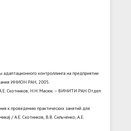
мы адаптационного контроллинга на предприятии
ования ИНИОН РАН, 2005.
 А.Е. Скотников, Н.Н. Масюк. – ВИНИТИ РАН Отдел
ания к проведению практических занятий для
) / А.Е. Скотников, В.В. Сильченко, А.Е.