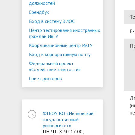
должностей
Брендбук
Т
Вход в систему ЭИОС
Центр тестирования иностранных
E-
граждан ИвГУ
П
Координационный центр ИвГУ
Вход в корпоративную почту
Федеральный проект
«Содействие занятости»
Совет ректоров
Да
(и
пе
ФГБОУ ВО «Ивановский
государственный
университет»
ПН-ЧТ: 8:30-17:00;