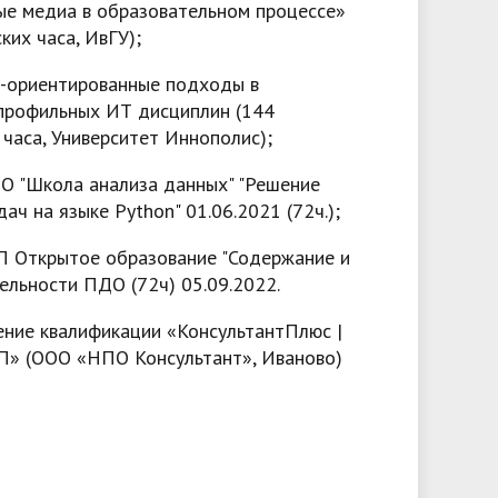
е медиа в образовательном процессе»
ких часа, ИвГУ);
-ориентированные подходы в
профильных ИТ дисциплин (144
часа, Университет Иннополис);
О "Школа анализа данных" "Решение
ач на языке Python" 01.06.2021 (72ч.);
П Открытое образование "Содержание и
ельности ПДО (72ч) 05.09.2022.
ние квалификации «КонсультантПлюс |
П» (ООО «НПО Консультант», Иваново)