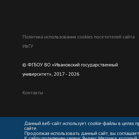
Политика использования cookies посетителей сайта
ИвГУ
© ФГБОУ ВО «Ивановский государственный
университет», 2017 - 2026
Контакты
Данный веб-сайт использует cookie-файлы в целях 
сайте.
Продолжая использовать данный сайт, вы соглашает
К сайту подключен сервис Яндекс.Метрика, который 