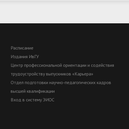
Расписание
Издания ИвГУ
Центр профессиональной ориентации и содействия
трудоустройству выпускников «Карьера»
Отдел подготовки научно-педагогических кадров
высшей квалификации
Вход в систему ЭИОС