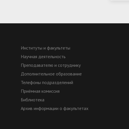
Институты и факультеты
Научная деятельность
Преподавателю и сотруднику
Дополнительное образование
Телефоны подразделений
Приёмная комиссия
Библиотека
Архив информации о факультетах