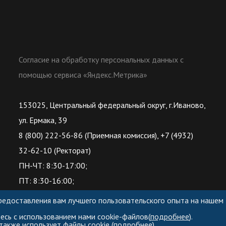
Согласие на обработку персональных данных с
помощью сервиса «Яндекс.Метрика»
153025, Центральный федеральный округ, г.Иваново,
ул. Ермака, 39
8 (800) 222-56-86 (Приемная комиссия), +7 (4932)
32-62-10 (Ректорат)
ПН-ЧТ: 8:30-17:00;
ПТ: 8:30-16:00;
предоставления вам лучшего пользовательского опыта на нашем
есь с использованием нами cookie-файлов(
подробнее
).
также использует файлы cookie (
подробнее
).