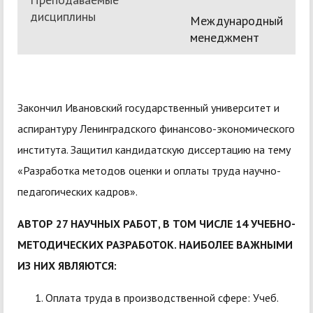
дисциплины
Международный
менеджмент
Закончил Ивановский государственный университет и
аспирантуру Ленинградского финансово-экономического
института. Защитил кандидатскую диссертацию на тему
«Разработка методов оценки и оплаты труда научно-
педагогических кадров».
АВТОР 27 НАУЧНЫХ РАБОТ, В ТОМ ЧИСЛЕ 14 УЧЕБНО-
МЕТОДИЧЕСКИХ РАЗРАБОТОК. НАИБОЛЕЕ ВАЖНЫМИ
ИЗ НИХ ЯВЛЯЮТСЯ:
Оплата труда в производственной сфере: Учеб.