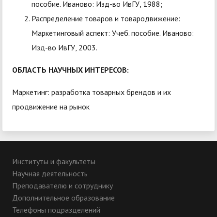
пособие. Иваново: Изд-во ИвГУ, 1988;
Распределение товаров и товародвижение:
Маркетинговый аспект: Учеб. пособие. Иваново:
Изд-во ИвГУ, 2003.
ОБЛАСТЬ НАУЧНЫХ ИНТЕРЕСОВ:
Маркетинг: разработка товарных брендов и их
продвижение на рынок
Институты и факультеты
Научная деятельность
Преподавателю и сотруднику
Дополнительное образование
Телефоны подразделений