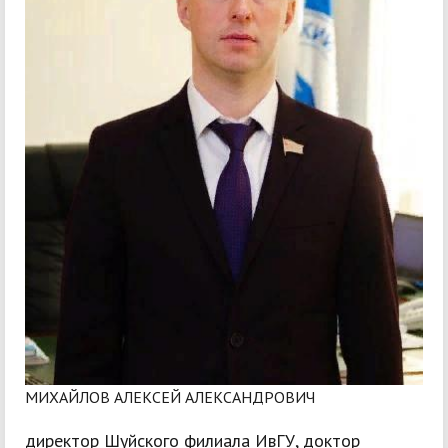
МИХАЙЛОВ АЛЕКСЕЙ АЛЕКСАНДРОВИЧ
директор Шуйского филиала ИвГУ, доктор