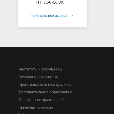
ПТ: 8:30-16:00;
Показать все адреса
Институты и факультеты
Научная деятельность
Преподавателю и сотруднику
Дополнительное образование
Телефоны подразделений
Приёмная комиссия