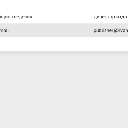
бщие сведения
директор изда
mail
publisher@ivan