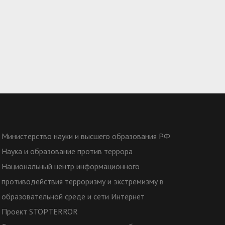
Министерство науки и высшего образования РФ
Наука и образование против террора
Национальный центр информационного
противодействия терроризму и экстремизму в
образовательной среде и сети Интернет
Проект STOPTERROR