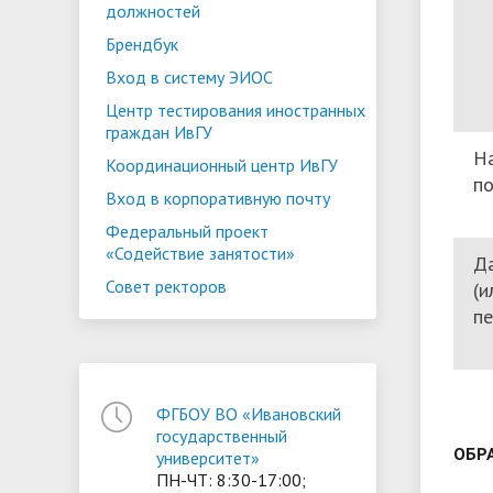
должностей
Брендбук
Вход в систему ЭИОС
Центр тестирования иностранных
граждан ИвГУ
Н
Координационный центр ИвГУ
по
Вход в корпоративную почту
Федеральный проект
«Содействие занятости»
Да
Совет ректоров
(и
пе
ФГБОУ ВО «Ивановский
государственный
ОБР
университет»
ПН-ЧТ: 8:30-17:00;