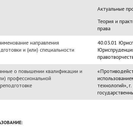
Актуальные пр
Теория и практ
права
аименование направления
40.03.01 Юрис
дготовки и (или) специальности
Юриспруденция
правотворчест
нные о повышении квалификации и
«Противодейст
ли) профессиональной
использование
реподготовке
технологий», г
государственны
АЗОВАНИЕ: