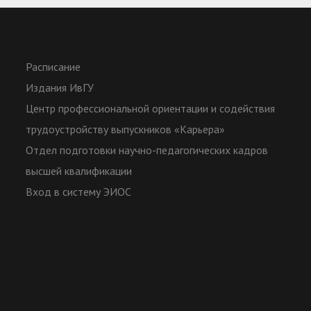
Расписание
Издания ИвГУ
Центр профессиональной ориентации и содействия
трудоустройству выпускников «Карьера»
Отдел подготовки научно-педагогических кадров
высшей квалификации
Вход в систему ЭИОС