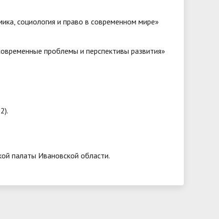
ика, социология и право в современном мире»
современные проблемы и перспективы развития»
2).
ой палаты Ивановской области.