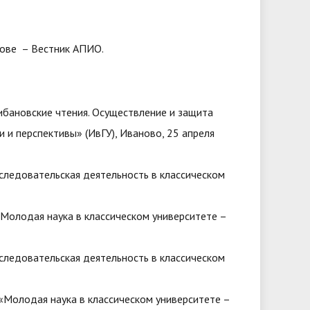
нове – Вестник АПИО.
бановские чтения. Осуществление и защита
 и перспективы» (ИвГУ), Иваново, 25 апреля
следовательская деятельность в классическом
Молодая наука в классическом университете –
следовательская деятельность в классическом
«Молодая наука в классическом университете –