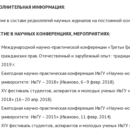
ОЛНИТЕЛЬНАЯ ИНФОРМАЦИЯ:
тие в составе редколлегий научных журналов на постоянной ос
СТИЕ В НАУЧНЫХ КОНФЕРЕНЦИЯХ, МЕРОПРИЯТИЯХ:
Международной научно-практической конференции «Третьи Гри
гражданских прав. Отечественный и зарубежный опыт: традиции
2019 г.
Ежегодная научно-практическая конференция ИвГУ «Научно-ис
университете: ИвГУ – 2018» (Иваново, 6–9 февр. 2018).
XV фестиваль студентов, аспирантов и молодых ученых ИвГУ «
2018» (16–20 апр. 2018).
Ежегодная научно-практическая конференция ИвГУ «Научно-ис
университете: ИвГУ – 2015» (Иваново, 11 февр. 2014).
XIV фестиваль студентов, аспирантов и молодых ученых ИвГУ 