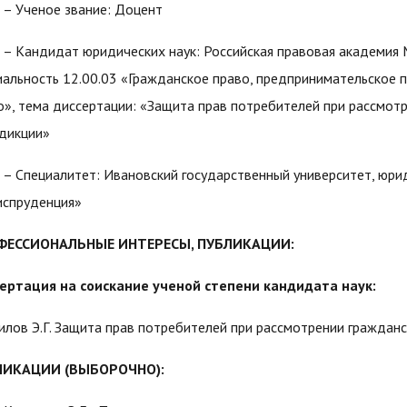
 – Ученое звание: Доцент
 – Кандидат юридических наук: Российская правовая академия
иальность 12.00.03 «Гражданское право, предпринимательское 
о», тема диссертации: «Защита прав потребителей при рассмот
дикции»
 – Специалитет: Ивановский государственный университет, юрид
спруденция»
ФЕССИОНАЛЬНЫЕ ИНТЕРЕСЫ, ПУБЛИКАЦИИ:
ертация на соискание ученой степени кандидата наук:
илов Э.Г. Защита прав потребителей при рассмотрении гражданс
ЛИКАЦИИ (ВЫБОРОЧНО):