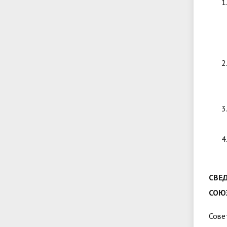
СВЕ
СОЮ
Сове