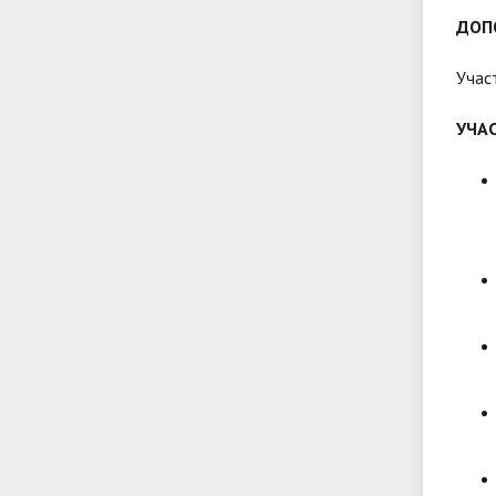
ДОП
Учас
УЧА