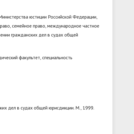
 Министерства юстиции Российской Федерации,
право, семейное право, международное частное
рении гражданских дел в судах общей
ический факультет, специальность
ких дел в судах общей юрисдикции. М., 1999.