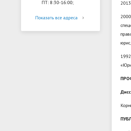
ПТ: 8:30-16:00;
2013
2000
Показать все адреса
спец
прав
юрис
1992
«Юри
ПРО
Дисс
Корн
ПУБ