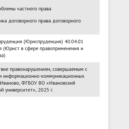
облемы частного права
ика договорного права договорного
пруденция (Юриспруденция) 40.04.01
 (Юрист в сфере правоприменения и
ва)
вие правонарушениям, совершаемым с
м информационно-коммуникационных
. Иваново, ФГБОУ ВО «Ивановский
й университет», 2025 г.