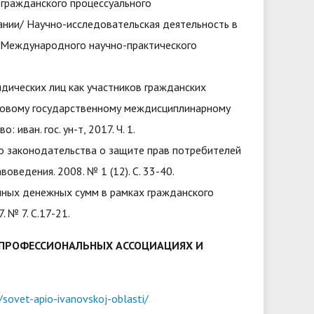
 гражданского процессуального
нии/ Научно-исследовательская деятельность в
ы Международного научно-практического
идических лиц как участников гражданских
оговому государственному междисциплинарному
 иван. гос. ун-т, 2017. Ч. 1.
го законодательства о защите прав потребителей
оведения. 2008. № 1 (12). С. 33-40.
нных денежных сумм в рамках гражданского
 № 7. С.17-21.
, ПРОФЕССИОНАЛЬНЫХ АССОЦИАЦИЯХ И
o/sovet-apio-ivanovskoj-oblasti/