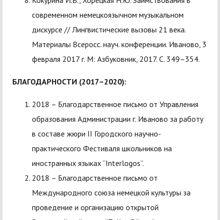
Кокурина И.В., Хорецкая Н.Ю. Заимствования в
современном немецкоязычном музыкальном
дискурсе // Лингвистические вызовы 21 века.
Материалы Всеросс. науч. конференции. Иваново, 3
февраля 2017 г. М: Азбуковник, 2017. С. 349–354.
БЛАГОДАРНОСТИ (2017–2020):
2018 – Благодарственное письмо от Управления
образования Администрации г. Иваново за работу
в составе жюри II Городского научно-
практического Фестиваля школьников на
иностранных языках “Interlogos”.
2018 – Благодарственное письмо от
Международного союза немецкой культуры за
проведение и организацию открытой