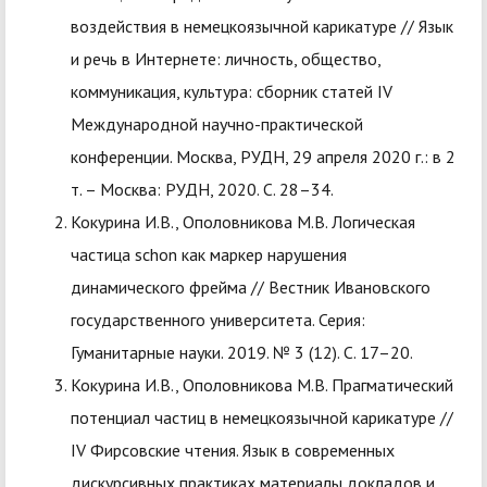
воздействия в немецкоязычной карикатуре // Язык
и речь в Интернете: личность, общество,
коммуникация, культура: сборник статей IV
Международной научно-практической
конференции. Москва, РУДН, 29 апреля 2020 г.: в 2
т. – Москва: РУДН, 2020. С. 28–34.
Кокурина И.В., Ополовникова М.В. Логическая
частица schon как маркер нарушения
динамического фрейма // Вестник Ивановского
государственного университета. Серия:
Гуманитарные науки. 2019. № 3 (12). С. 17–20.
Кокурина И.В., Ополовникова М.В. Прагматический
потенциал частиц в немецкоязычной карикатуре //
IV Фирсовские чтения. Язык в современных
дискурсивных практиках материалы докладов и