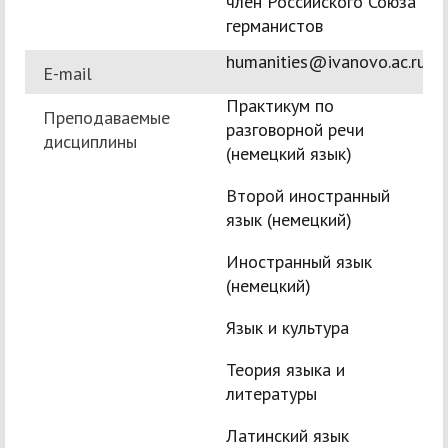
член Российского Союза
германистов
humanities@ivanovo.ac.ru
E-mail
Практикум по
Преподаваемые
разговорной речи
дисциплины
(немецкий язык)
Второй иностранный
язык (немецкий)
Иностранный язык
(немецкий)
Язык и культура
Теория языка и
литературы
Латинский язык