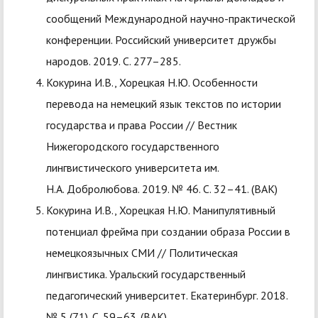
сообщений Международной научно-практической
конференции. Российский университет дружбы
народов. 2019. С. 277–285.
Кокурина И.В., Хорецкая Н.Ю. Особенности
перевода на немецкий язык текстов по истории
государства и права России // Вестник
Нижегородского государственного
лингвистического университета им.
Н.А. Добролюбова. 2019. № 46. С. 32–41. (ВАК)
Кокурина И.В., Хорецкая Н.Ю. Манипулятивный
потенциал фрейма при создании образа России в
немецкоязычных СМИ // Политическая
лингвистика. Уральский государственный
педагогический университет. Екатеринбург. 2018.
№ 5 (71). С. 59–63. (ВАК)