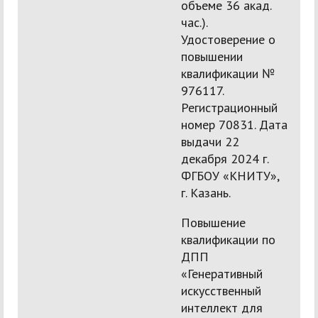
объеме 36 акад.
час.).
Удостоверение о
повышении
квалификации №
976117.
Регистрационный
номер 70831. Дата
выдачи 22
декабря 2024 г.
ФГБОУ «КНИТУ»,
г. Казань.
Повышение
квалификации по
ДПП
«Генеративный
искусственный
интеллект для