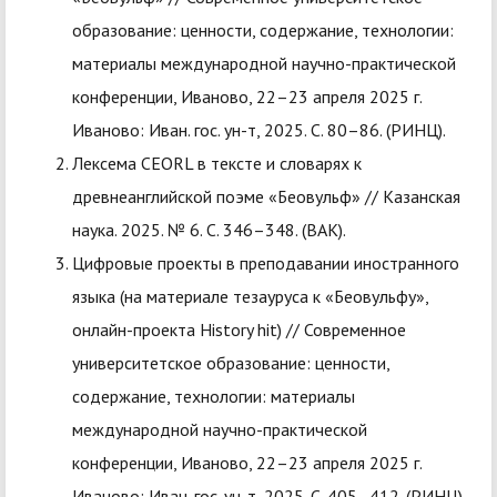
образование: ценности, содержание, технологии:
материалы международной научно-практической
конференции, Иваново, 22–23 апреля 2025 г.
Иваново: Иван. гос. ун-т, 2025. С. 80–86. (РИНЦ).
Лексема CEORL в тексте и словарях к
древнеанглийской поэме «Беовульф» // Казанская
наука. 2025. № 6. С. 346–348. (ВАК).
Цифровые проекты в преподавании иностранного
языка (на материале тезауруса к «Беовульфу»,
онлайн-проекта History hit) // Современное
университетское образование: ценности,
содержание, технологии: материалы
международной научно-практической
конференции, Иваново, 22–23 апреля 2025 г.
Иваново: Иван. гос. ун-т, 2025. С. 405–412. (РИНЦ).