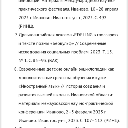
инновации: материалы международного научно-
практического фестиваля. Иваново, 10–28 апреля
2023 г. Иваново: Иван. гос. ун-т, 2023. С. 492–
(РИНЦ).
Древнеанглийская лексема ÆÐELING в глоссариях
и тексте поэмы «Беовульф» // Современные
исследования социальных проблем. 2023. Т. 15.
№ 1. С. 83–93. (ВАК).
Современные детские онлайн энциклопедии как
дополнительные средства обучения в курсе
«Иностранный язык» // История создания и
развития высшей школы в Ивановской области:
материалы межвузовской научно-практической
конференции. Иваново, 2–3 февраля 2023 г.
Иваново: Иван. гос. ун-т, 2023. С. 107–112. (РИНЦ).