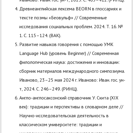
Древнеанглийская лексема BEORN в глоссариях и
тексте поэмы «Беовульф» // Современные
исследования социальных проблем. 2024. Т. 16. №
1. С. 115–124. (ВАК).
Развитие навыков говорения с помощью УМК
Language Hub (уровень Beginner) // Современная
филологическая наука: достижения и инновации:
сборник материалов международного симпозиума.
Иваново, 23–25 мая 2024 г. Иваново: Иван. гос. ун-
т, 2024. С. 246–249. (РИНЦ).
Англо-англосаксонский справочник У. Скита (XIX
век): традиции и перспективы в словарном деле //
Научно-исследовательская деятельность в
классическом университете: традиции и