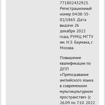
771802432923.
Регистрационный
номер 04.08-35-
02/1865. Дата
выдачи 26
декабря 2022
года, РУМЦ МГТУ
им. Н.Э. Баумана, г.
Москва.
Повышение
квалификации по
ДПП
«Преподавание
английского языка
в современном
мультикультурном
пространстве» (с
26.09 по 7.10. 2022