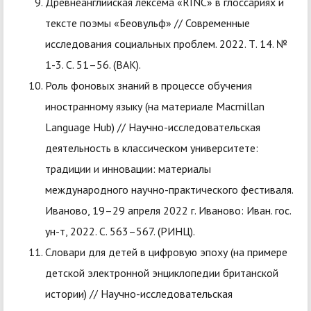
Древнеанглийская лексема «RINC» в глоссариях и
тексте поэмы «Беовульф» // Современные
исследования социальных проблем. 2022. Т. 14. №
1-3. С. 51–56. (ВАК).
Роль фоновых знаний в процессе обучения
иностранному языку (на материале Macmillan
Language Hub) // Научно-исследовательская
деятельность в классическом университете:
традиции и инновации: материалы
международного научно-практического фестиваля.
Иваново, 19–29 апреля 2022 г. Иваново: Иван. гос.
ун-т, 2022. С. 563–567. (РИНЦ).
Словари для детей в цифровую эпоху (на примере
детской электронной энциклопедии британской
истории) // Научно-исследовательская