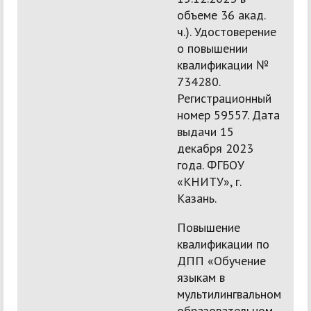
объеме 36 акад.
ч.). Удостоверение
о повышении
квалификации №
734280.
Регистрационный
номер 59557. Дата
выдачи 15
декабря 2023
года. ФГБОУ
«КНИТУ», г.
Казань.
Повышение
квалификации по
ДПП «Обучение
языкам в
мультилингвальном
образовательном