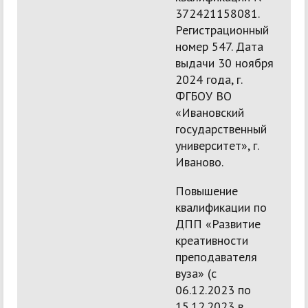
372421158081.
Регистрационный
номер 547. Дата
выдачи 30 ноября
2024 года, г.
ФГБОУ ВО
«Ивановский
государственный
университет», г.
Иваново.
Повышение
квалификации по
ДПП «Развитие
креативности
преподавателя
вуза» (с
06.12.2023 по
15.12.2023 в