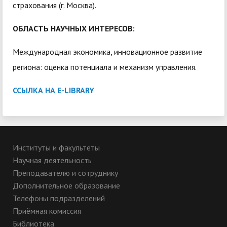
страхования (г. Москва).
ОБЛАСТЬ НАУЧНЫХ ИНТЕРЕСОВ:
Международная экономика, инновационное развитие
региона: оценка потенциала и механизм управления.
ССЫЛКА НА E-LIBRARY
Институты и факультеты
Научная деятельность
Преподавателю и сотруднику
Дополнительное образование
Телефоны подразделений
Приёмная комиссия
Библиотека