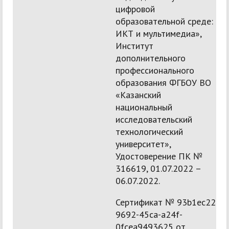
цифровой
образовательной среде:
ИКТ и мультимедиа»,
Институт
дополнительного
профессионального
образования ФГБОУ ВО
«Казанский
национальный
исследовательский
технологический
университет»,
Удостоверение ПК №
316619, 01.07.2022 –
06.07.2022.
Сертификат № 93b1ec22-
9692-45ca-a24f-
0fcea9493625 от