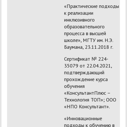
«Практические подходы
к реализации
инклюзивного
образовательного
процесса в высшей
школе», МГТУ им. Н.Э.
Баумана, 23.11.2018 г.
Сертификат № 224-
35079 от 22.04.2021,
подтверждающий
прохождение курса
обучения
«КонсультантПлюс –
Технология ТОП»; ООО
«НПО Консультант».
«Инновационные
подходы к обучению в