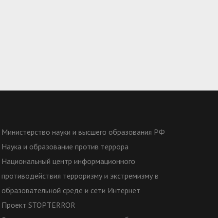
Министерство науки и высшего образования РФ
Наука и образование против террора
Национальный центр информационного
противодействия терроризму и экстремизму в
образовательной среде и сети Интернет
Проект STOPTERROR