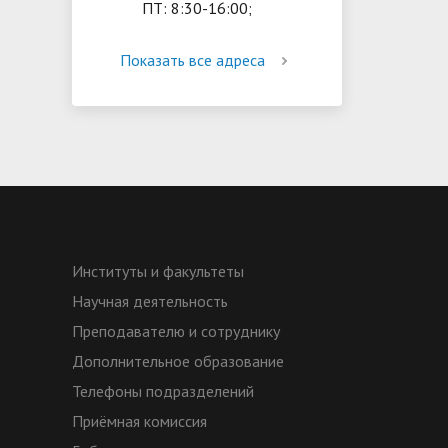
ПТ: 8:30-16:00;
Показать все адреса
Институты и факультеты
Научная деятельность
Преподавателю и сотруднику
Дополнительное образование
Телефоны подразделений
Приёмная комиссия