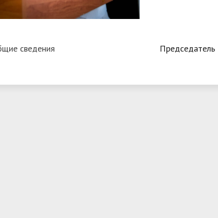
бщие сведения
Председатель