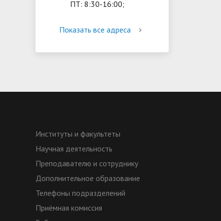
ПТ: 8:30-16:00;
Показать все адреса
Институты и факультеты
Научная деятельность
Преподавателю и сотруднику
Дополнительное образование
Телефоны подразделений
Приёмная комиссия