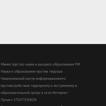
Министерство науки и высшего образования РФ
Наука и образование против террора
Национальный центр информационного
противодействия терроризму и экстремизму в
образовательной среде и сети Интернет
Проект STOPTERROR