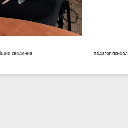
бщие сведения
педагог психол