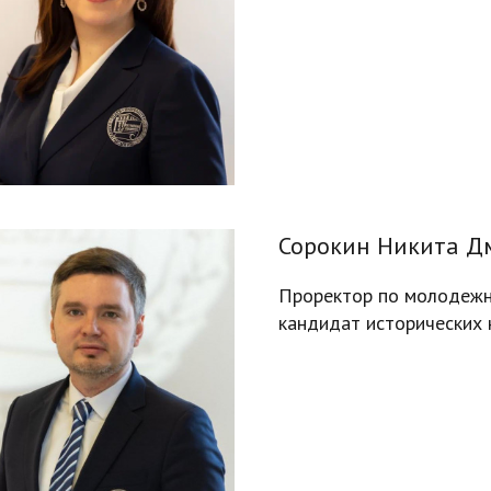
Сорокин Никита Д
Проректор по молодежно
кандидат исторических 