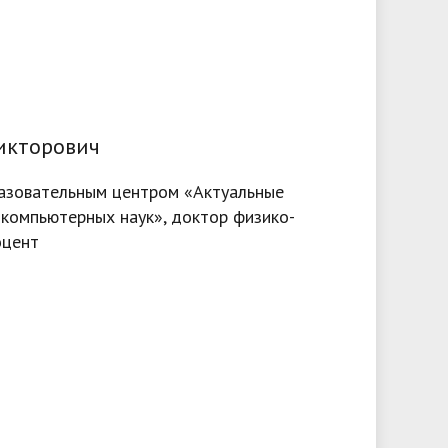
икторович
азовательным центром «Актуальные
компьютерных наук», доктор физико-
оцент