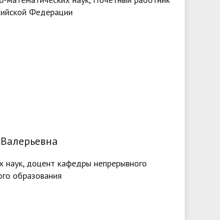
сийской Федерации
 Валерьевна
х наук, доцент кафедры непрерывного
ого образования