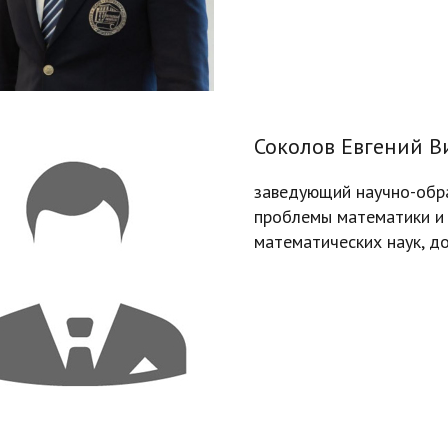
Соколов Евгений В
заведующий научно-обр
проблемы математики и 
математических наук, д