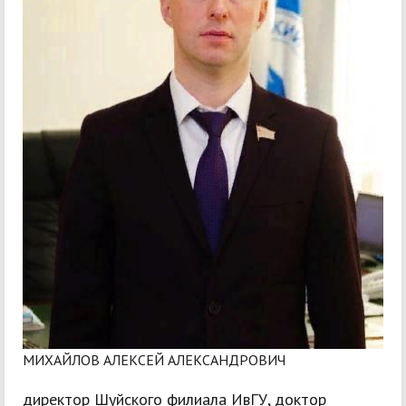
МИХАЙЛОВ АЛЕКСЕЙ АЛЕКСАНДРОВИЧ
директор Шуйского филиала ИвГУ, доктор