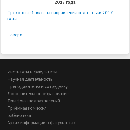
2017 года
Проходные баллы на направления подготовки 2017
года
Наверх
Институты и факультеты
Научная деятельность
Преподавателю и сотруднику
Дополнительное образование
Телефоны подразделений
Приёмная комиссия
Библиотека
Архив информации о факультетах