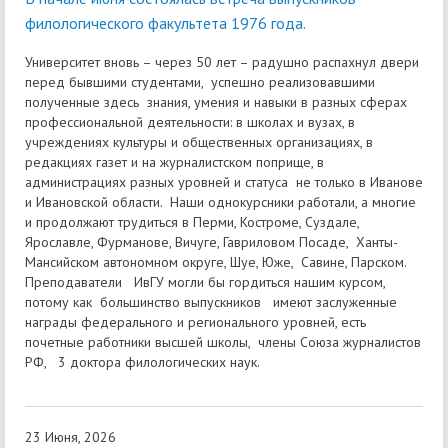
филологического факультета 1976 года.
Университет вновь – через 50 лет – радушно распахнул двери
перед бывшими студентами, успешно реализовавшими
полученные здесь знания, умения и навыки в разных сферах
профессиональной деятельности: в школах и вузах, в
учреждениях культуры и общественных организациях, в
редакциях газет и на журналистском поприще, в
администрациях разных уровней и статуса не только в Иванове
и Ивановской области. Наши однокурсники работали, а многие
и продолжают трудиться в Перми, Костроме, Суздале,
Ярославле, Фурманове, Вичуге, Гавриловом Посаде, Ханты-
Мансийском автономном округе, Шуе, Юже, Савине, Парском.
Преподаватели ИвГУ могли бы гордиться нашим курсом,
потому как большинство выпускников имеют заслуженные
награды федерального и регионального уровней, есть
почетные работники высшей школы, члены Союза журналистов
РФ, 3 доктора филологических наук.
23 Июня, 2026