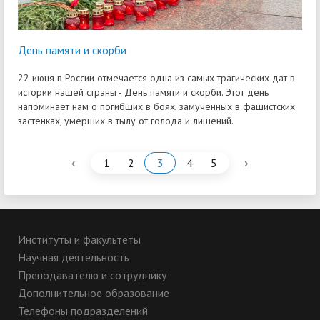
День памяти и скорби
22 июня в России отмечается одна из самых трагических дат в
истории нашей страны - День памяти и скорби. Этот день
напоминает нам о погибших в боях, замученных в фашистских
застенках, умерших в тылу от голода и лишений.
‹
›
1
2
3
4
5
Институты и факультеты
Научная деятельность
Преподавателю и сотруднику
Дополнительное образование
Телефоны подразделений