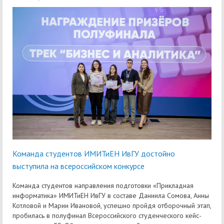
Команда студентов ИМИТиЕН ИвГУ достойно
выступила на всероссийском конкурсе
Команда студентов направления подготовки «Прикладная
информатика» ИМИТиЕН ИвГУ в составе Даниила Сомова, Анны
Котловой и Марии Ивановой, успешно пройдя отборочный этап,
пробилась в полуфинал Всероссийского студенческого кейс-