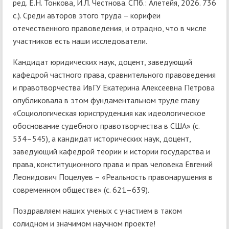
ред. Е.Н. Тонкова, И.Л. Честнова. СПб.: Алетейя, 2026. 736
с.). Среди авторов этого труда – корифеи
отечественного правоведения, и отрадно, что в числе
участников есть наши исследователи.
Кандидат юридических наук, доцент, заведующий
кафедрой частного права, сравнительного правоведения
и правотворчества ИвГУ Екатерина Алексеевна Петрова
опубликовала в этом фундаментальном труде главу
«Социологическая юриспруденция как идеологическое
обоснование судебного правотворчества в США» (с.
534–545), а кандидат исторических наук, доцент,
заведующий кафедрой теории и истории государства и
права, конституционного права и прав человека Евгений
Леонидович Поцелуев – «Реальность правонарушения в
современном обществе» (с. 621–639).
Поздравляем наших ученых с участием в таком
солидном и значимом научном проекте!