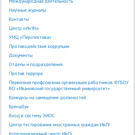
Международная деятельность
Научные журналы
Контакты
Центр «Ин'Яз»
УМЦ «Перспектива»
Противодействие коррупции
Документы
Отделы и подразделения
Против террора
Первичная профсоюзная организация работников ФГБОУ
ВО «Ивановский государственный университет»
Конкурсы на замещение должностей
Брендбук
Вход в систему ЭИОС
Центр тестирования иностранных граждан ИвГУ
Координационный центр ИвГУ