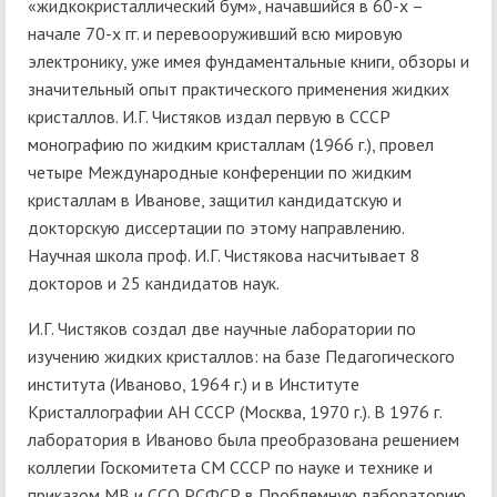
«жидкокристаллический бум», начавшийся в 60-х –
начале 70-х гг. и перевооруживший всю мировую
электронику, уже имея фундаментальные книги, обзоры и
значительный опыт практического применения жидких
кристаллов. И.Г. Чистяков издал первую в СССР
монографию по жидким кристаллам (1966 г.), провел
четыре Международные конференции по жидким
кристаллам в Иванове, защитил кандидатскую и
докторскую диссертации по этому направлению.
Научная школа проф. И.Г. Чистякова насчитывает 8
докторов и 25 кандидатов наук.
И.Г. Чистяков создал две научные лаборатории по
изучению жидких кристаллов: на базе Педагогического
института (Иваново, 1964 г.) и в Институте
Кристаллографии АН СССР (Москва, 1970 г.). В 1976 г.
лаборатория в Иваново была преобразована решением
коллегии Госкомитета СМ СССР по науке и технике и
приказом МВ и ССО РСФСР в Проблемную лабораторию