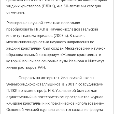
жидких кристаллов (ПЛЖК), чье 50-летие мы сегодня
отмечаем.
Расширение научной тематики позволило
преобразовать ПЛЖК в Научно-исследовательский
институт наноматериалов (2008 г.). В связи с
междисциплинарностью научного направления по
жидким кристаллам, был создан Межвузовский научно-
образовательный консорциум «Жидкие кристаллы», в
который вошли все основные вузы Иванова и Институт
химии растворов РАН.
Опираясь на авторитет Ивановской школы
ученых-жидкокристалльщиков, в 2001 г. сотрудниками
ПЛЖК во главе с проф. Н.В. Усольцевой был создан
единственный на постсоветском пространстве журнал
«Жидкие кристаллы и их практическое использование».
Основной миссией журнала является создание форума