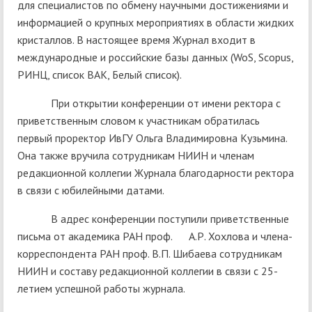
для специалистов по обмену научными достижениями и
информацией о крупных мероприятиях в области жидких
кристаллов. В настоящее время Журнал входит в
международные и российские базы данных (WoS, Scopus,
РИНЦ, список ВАК, Белый список).
При открытии конференции от имени ректора с
приветственным словом к участникам обратилась
первый проректор ИвГУ Ольга Владимировна Кузьмина.
Она также вручила сотрудникам НИИН и членам
редакционной коллегии Журнала благодарности ректора
в связи с юбилейными датами.
В адрес конференции поступили приветственные
письма от академика РАН проф. А.Р. Хохлова и члена-
корреспондента РАН проф. В.П. Шибаева сотрудникам
НИИН и составу редакционной коллегии в связи с 25-
летием успешной работы журнала.