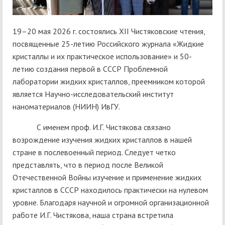
19–20 мая 2026 г. состоялись XII Чистяковские чтения,
посвященные 25-летию Российского журнала «Жидкие
кристаллы и их практическое использование» и 50-
летию создания первой в СССР Проблемной
лаборатории жидких кристаллов, преемником которой
является Научно-исследовательский институт
наноматериалов (НИИН) ИвГУ.
С именем проф. И.Г. Чистякова связано
возрождение изучения жидких кристаллов в нашей
стране в послевоенный период. Следует четко
представлять, что в период после Великой
Отечественной Войны изучение и применение жидких
кристаллов в СССР находилось практически на нулевом
уровне. Благодаря научной и огромной организационной
работе И.Г. Чистякова, наша страна встретила