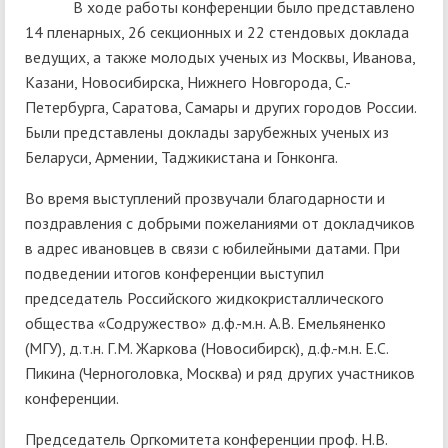
В ходе работы конференции было представлено
14 пленарных, 26 секционных и 22 стендовых доклада
ведущих, а также молодых ученых из Москвы, Иванова,
Казани, Новосибирска, Нижнего Новгорода, С.-
Петербурга, Саратова, Самары и других городов России.
Были представлены доклады зарубежных ученых из
Беларуси, Армении, Таджикистана и Гонконга.
Во время выступлений прозвучали благодарности и
поздравления с добрыми пожеланиями от докладчиков
в адрес ивановцев в связи с юбилейными датами. При
подведении итогов конференции выступил
председатель Российского жидкокристаллического
общества «Содружество» д.ф.-м.н. А.В. Емельяненко
(МГУ), д.т.н. Г.М. Жаркова (Новосибирск), д.ф.-м.н. Е.С.
Пикина (Черноголовка, Москва) и ряд других участников
конференции.
Председатель Оргкомитета конференции проф. Н.В.