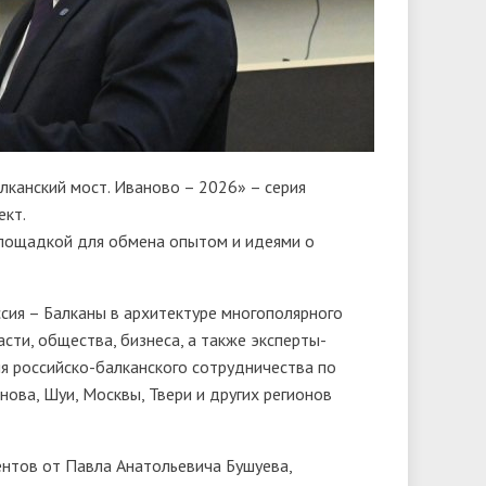
канский мост. Иваново – 2026» – серия
ект.
площадкой для обмена опытом и идеями о
ссия – Балканы в архитектуре многополярного
сти, общества, бизнеса, а также эксперты-
я российско-балканского сотрудничества по
нова, Шуи, Москвы, Твери и других регионов
ентов от Павла Анатольевича Бушуева,