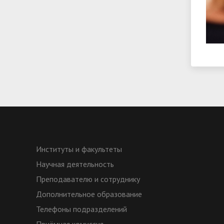
Институты и факультеты
Научная деятельность
Преподавателю и сотруднику
Дополнительное образование
Телефоны подразделений