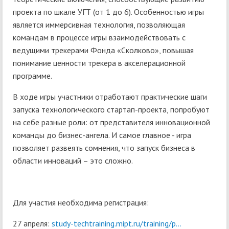
проекта по шкале УГТ (от 1 до 6). Особенностью игры
является иммерсивная технология, позволяющая
командам в процессе игры взаимодействовать с
ведущими трекерами Фонда «Сколково», повышая
понимание ценности трекера в акселерационной
программе.
В ходе игры участники отработают практические шаги
запуска технологического стартап-проекта, попробуют
на себе разные роли: от представителя инновационной
команды до бизнес-ангела. И самое главное - игра
позволяет развеять сомнения, что запуск бизнеса в
области инноваций – это сложно.
Для участия необходима регистрация:
27 апреля:
study-techtraining.mipt.ru/training/p...