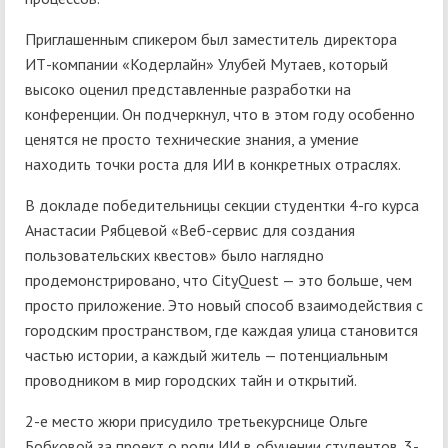
Приглашенным спикером был заместитель директора
ИТ-компании «Кодерлайн» Улубей Мутаев, который
высоко оценил представленные разработки на
конференции. Он подчеркнул, что в этом году особенно
ценятся не просто технические знания, а умение
находить точки роста для ИИ в конкретных отраслях.
В докладе победительницы секции студентки 4-го курса
Анастасии Рябцевой «Веб-сервис для создания
пользовательских квестов» было наглядно
продемонстрировано, что CityQuest — это больше, чем
просто приложение. Это новый способ взаимодействия с
городским пространством, где каждая улица становится
частью истории, а каждый житель — потенциальным
проводником в мир городских тайн и открытий.
2-е место жюри присудило третьекурснице Ольге
Бобковой за проект о роли ИИ в обучении студентов. 3-