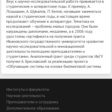
Вкус к научно-исследовательской работе прививается в
студенческие и аспирантские годы. К примеру, А.
Лодышкин, А. Шувалов, П. Белов, начавшие заниматься
наукой в студенческие годы, в настоящее время
продолжают обучение в аспирантуре. Тематика их
исследований – проблемы малых городов. Они были
награждены дипломами, медалями, а в 2006 году
удостоены сертификата на получение гранта
Ивановского государственного университета «развитие
научно-исследовательской и инновационной
деятельности молодыми преподавателями и
студентами». Аналогичный грант среди студентов ИвГУ
получил А. Бреславский за реализацию проекта
«Обучающие системы на основе биллинговой системы.
Институты и факультеты
Научная деятельность
Преподавателю и сотруднику
Дополнительное образование