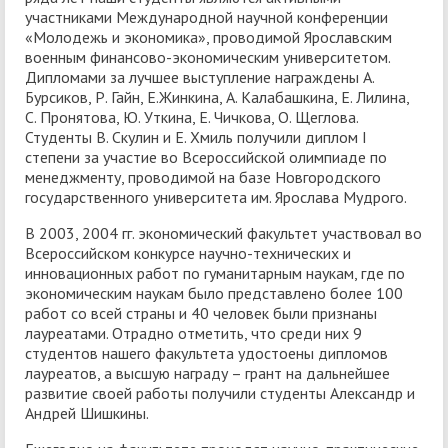
участниками Международной научной конференции
«Молодежь и экономика», проводимой Ярославским
военным финансово-экономическим университетом.
Дипломами за лучшее выступление награждены А.
Бурсиков, Р. Гайн, Е.Жинкина, А. Калабашкина, Е. Лилина,
С. Пронятова, Ю. Уткина, Е. Чичкова, О. Щеглова.
Студенты В. Скулин и Е. Хмиль получили диплом I
степени за участие во Всероссийской олимпиаде по
менеджменту, проводимой на базе Новгородского
государственного университета им. Ярослава Мудрого.
В 2003, 2004 гг. экономический факультет участвовал во
Всероссийском конкурсе научно-технических и
инновационных работ по гуманитарным наукам, где по
экономическим наукам было представлено более 100
работ со всей страны и 40 человек были признаны
лауреатами. Отрадно отметить, что среди них 9
студентов нашего факультета удостоены дипломов
лауреатов, а высшую награду – грант на дальнейшее
развитие своей работы получили студенты Александр и
Андрей Шишкины.