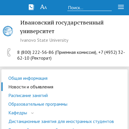
Ивановский государственный
университет
Ivanovo State University
8 (800) 222-56-86 (Приемная комиссия), +7 (4932) 32-
62-10 (Ректорат)
Общая информация
Новости и объявления
Расписание занятий
Образовательные программы
Кафедры
Дистанционные занятия для иностранных студентов