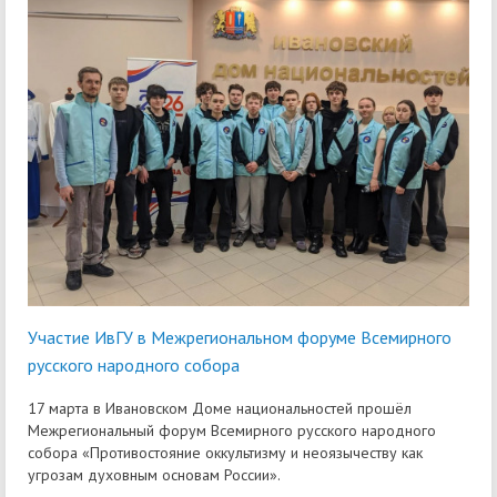
Участие ИвГУ в Межрегиональном форуме Всемирного
русского народного собора
17 марта в Ивановском Доме национальностей прошёл
Межрегиональный форум Всемирного русского народного
собора «Противостояние оккультизму и неоязычеству как
угрозам духовным основам России».