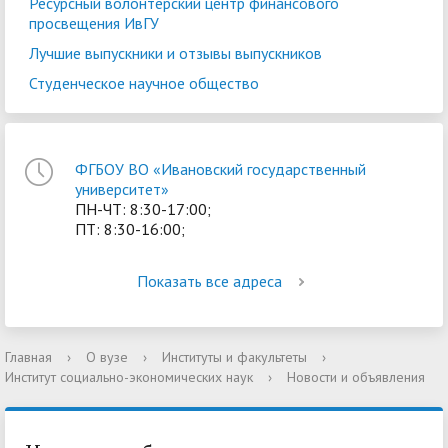
Ресурсный волонтерский центр финансового
просвещения ИвГУ
Лучшие выпускники и отзывы выпускников
Студенческое научное общество
ФГБОУ ВО «Ивановский государственный
университет»
ПН-ЧТ: 8:30-17:00;
ПТ: 8:30-16:00;
Показать все адреса
Главная
›
О вузе
›
Институты и факультеты
›
Институт социально-экономических наук
›
Новости и объявления