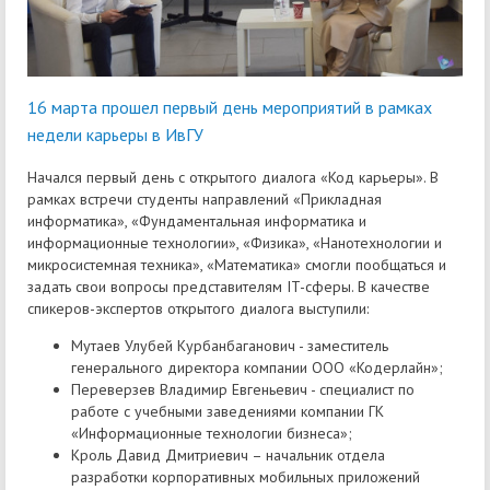
16 марта прошел первый день мероприятий в рамках
недели карьеры в ИвГУ
Начался первый день с открытого диалога «Код карьеры». В
рамках встречи студенты направлений «Прикладная
информатика», «Фундаментальная информатика и
информационные технологии», «Физика», «Нанотехнологии и
микросистемная техника», «Математика» смогли пообщаться и
задать свои вопросы представителям IT-сферы. В качестве
спикеров-экспертов открытого диалога выступили:
Мутаев Улубей Курбанбаганович - заместитель
генерального директора компании ООО «Кодерлайн»;
Переверзев Владимир Евгеньевич - специалист по
работе с учебными заведениями компании ГК
«Информационные технологии бизнеса»;
Кроль Давид Дмитриевич – начальник отдела
разработки корпоративных мобильных приложений