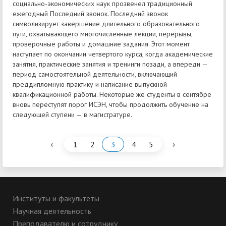
социально-экономических наук прозвенел традиционный
ежегодный Последний звонок. Последний звонок
символизирует завершение длительного образовательного
пути, охватывающего многочисленные лекции, перерывы,
проверочные работы и домашние задания. Этот момент
наступает по окончании четвертого курса, когда академические
занятия, практические занятия и тренинги позади, а впереди —
период самостоятельной деятельности, включающий
преддипломную практику и написание выпускной
квалификационной работы. Некоторые же студенты в сентябре
вновь переступят порог ИСЭН, чтобы продолжить обучение на
следующей ступени — в магистратуре.
‹
›
1
2
3
4
5
Институты и факультеты
Научная деятельность
Преподавателю и сотруднику