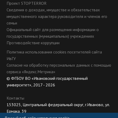
Проект STOPTERROR
Сведения о доходах, имуществе и обязательствах
имущественного характера руководителя и членов его
семьи
Официальный сайт для размещения информации о
государственных (муниципальных) учреждениях
Противодействие коррупции
Политика использования cookies посетителей сайта
ИвГУ
Согласие на обработку персональных данных с помощью
сервиса «Яндекс.Метрика»
© ФГБОУ ВО «Ивановский государственный
университет», 2017 - 2026
Контакты
153025, Центральный федеральный округ, г.Иваново, ул.
Ермака, 39
8 (800) 222-56-86 (Приемная комиссия), +7 (4932) 32-62-