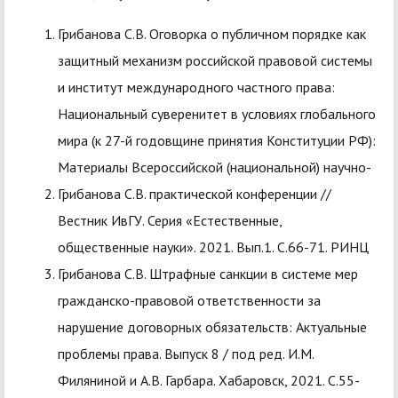
Грибанова С.В. Оговорка о публичном порядке как
защитный механизм российской правовой системы
и институт международного частного права:
Национальный суверенитет в условиях глобального
мира (к 27-й годовщине принятия Конституции РФ):
Материалы Всероссийской (национальной) научно-
Грибанова С.В. практической конференции //
Вестник ИвГУ. Серия «Естественные,
общественные науки». 2021. Вып.1. С.66-71. РИНЦ
Грибанова С.В. Штрафные санкции в системе мер
гражданско-правовой ответственности за
нарушение договорных обязательств: Актуальные
проблемы права. Выпуск 8 / под ред. И.М.
Филяниной и А.В. Гарбара. Хабаровск, 2021. С.55-