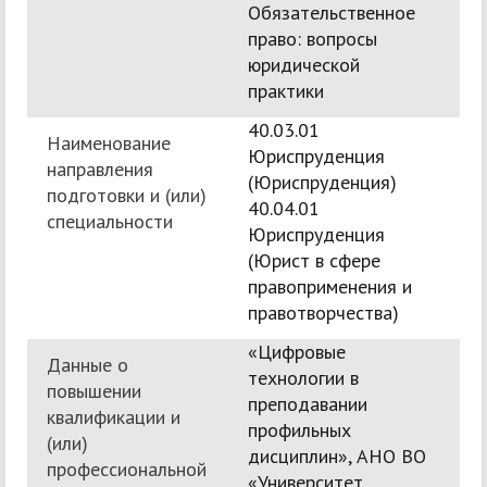
Обязательственное
право: вопросы
юридической
практики
40.03.01
Наименование
Юриспруденция
направления
(Юриспруденция)
подготовки и (или)
40.04.01
специальности
Юриспруденция
(Юрист в сфере
правоприменения и
правотворчества)
«Цифровые
Данные о
технологии в
повышении
преподавании
квалификации и
профильных
(или)
дисциплин», АНО ВО
профессиональной
«Университет