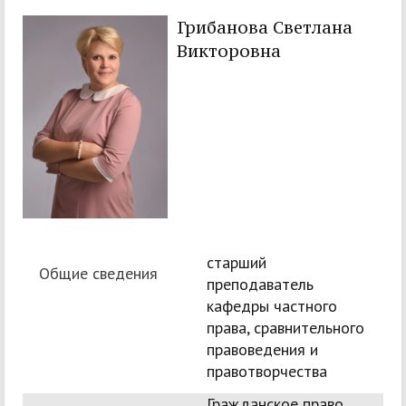
Грибанова Светлана
Викторовна
старший
Общие сведения
преподаватель
кафедры частного
права, сравнительного
правоведения и
правотворчества
Гражданское право