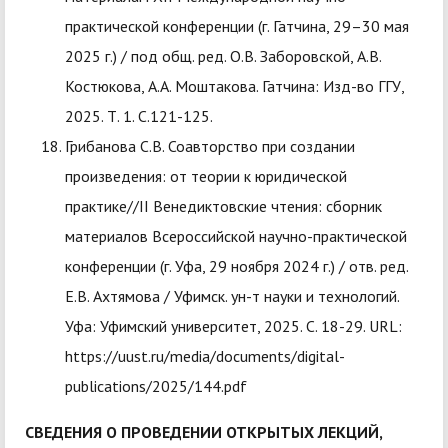
практической конференции (г. Гатчина, 29–30 мая
2025 г.) / под общ. ред. О.В. Заборовской, А.В.
Костюкова, А.А. Моштакова. Гатчина: Изд-во ГГУ,
2025. Т. 1. С.121-125.
Грибанова С.В. Соавторство при создании
произведения: от теории к юридической
практике//II Венедиктовские чтения: сборник
материалов Всероссийской научно-практической
конференции (г. Уфа, 29 ноября 2024 г.) / отв. ред.
Е.В. Ахтямова / Уфимск. ун-т науки и технологий.
Уфа: Уфимский университет, 2025. С. 18-29. URL:
https://uust.ru/media/documents/digital-
publications/2025/144.pdf
СВЕДЕНИЯ О ПРОВЕДЕНИИ ОТКРЫТЫХ ЛЕКЦИЙ,