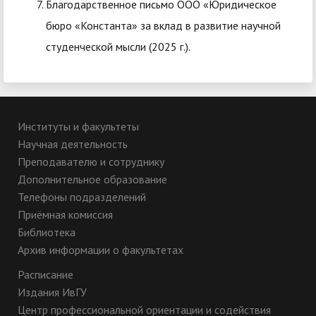
Благодарственное письмо ООО «Юридическое
бюро «Константа» за вклад в развитие научной
студенческой мысли (2025 г.).
Институты и факультеты
Научная деятельность
Преподавателю и сотруднику
Дополнительное образование
Телефоны подразделений
Приёмная комиссия
Библиотека
Архив информации о факультетах
Расписание
Издания ИвГУ
Центр профессиональной ориентации и содействия