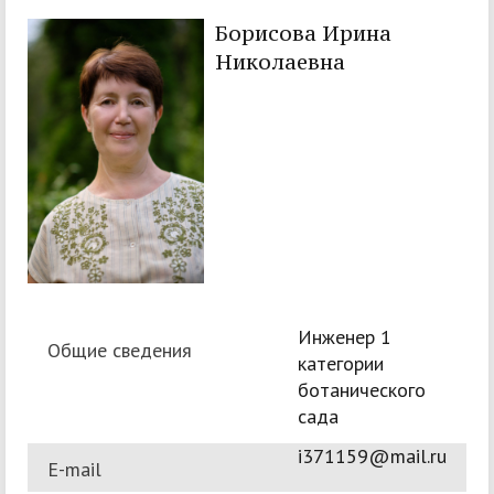
Борисова Ирина
Николаевна
Инженер 1
Общие сведения
категории
ботанического
сада
i371159@mail.ru
E-mail