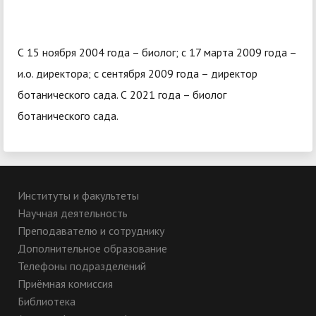
С 15 ноября 2004 года – биолог; с 17 марта 2009 года –
и.о. директора; с сентября 2009 года – директор
ботанического сада. С 2021 года – биолог
ботанического сада.
Институты и факультеты
Научная деятельность
Преподавателю и сотруднику
Дополнительное образование
Телефоны подразделений
Приёмная комиссия
Библиотека