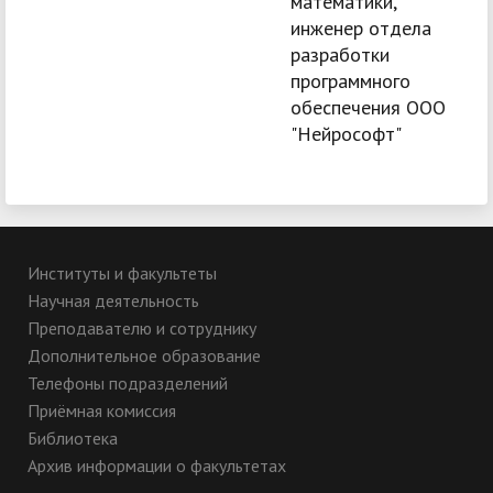
математики,
инженер отдела
разработки
программного
обеспечения ООО
"Нейрософт"
Институты и факультеты
Научная деятельность
Преподавателю и сотруднику
Дополнительное образование
Телефоны подразделений
Приёмная комиссия
Библиотека
Архив информации о факультетах