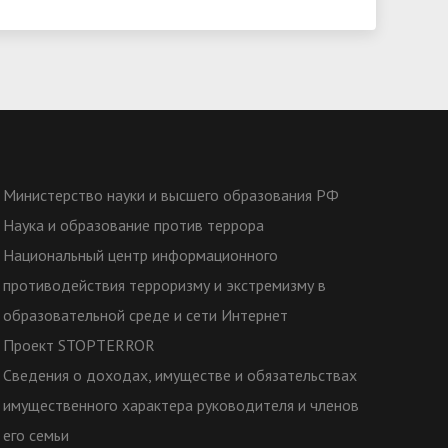
Министерство науки и высшего образования РФ
Наука и образование против террора
Национальный центр информационного
противодействия терроризму и экстремизму в
образовательной среде и сети Интернет
Проект STOPTERROR
Сведения о доходах, имуществе и обязательствах
имущественного характера руководителя и членов
его семьи