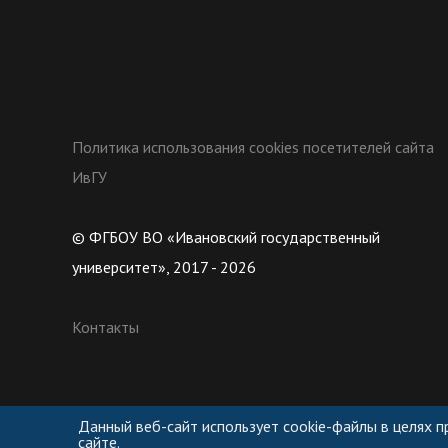
Политика использования cookies посетителей сайта
ИвГУ
© ФГБОУ ВО «Ивановский государственный
университет», 2017 - 2026
Контакты
Данный веб-сайт использует cookie-файлы в целях 
сайте.