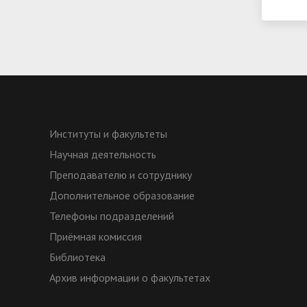
Институты и факультеты
Научная деятельность
Преподавателю и сотруднику
Дополнительное образование
Телефоны подразделений
Приёмная комиссия
Библиотека
Архив информации о факультетах