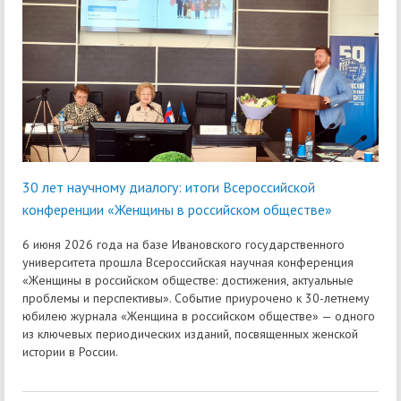
30 лет научному диалогу: итоги Всероссийской
конференции «Женщины в российском обществе»
6 июня 2026 года на базе Ивановского государственного
университета прошла Всероссийская научная конференция
«Женщины в российском обществе: достижения, актуальные
проблемы и перспективы». Событие приурочено к 30-летнему
юбилею журнала «Женщина в российском обществе» — одного
из ключевых периодических изданий, посвященных женской
истории в России.