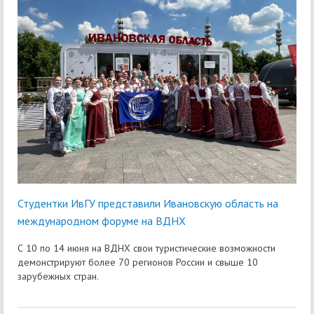
Студентки ИвГУ представили Ивановскую область на
международном форуме на ВДНХ
С 10 по 14 июня на ВДНХ свои туристические возможности
демонстрируют более 70 регионов России и свыше 10
зарубежных стран.