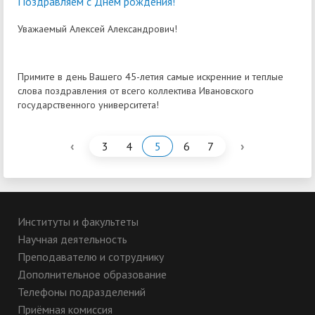
Поздравляем с Днем рождения!
Уважаемый Алексей Александрович!
Примите в день Вашего 45-летия самые искренние и теплые
слова поздравления от всего коллектива Ивановского
государственного университета!
‹
›
3
4
5
6
7
Институты и факультеты
Научная деятельность
Преподавателю и сотруднику
Дополнительное образование
Телефоны подразделений
Приёмная комиссия