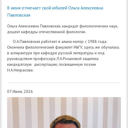
8 июня отмечает свой юбилей Ольга Алексеевна
Павловская
Ольга Алексеевна Павловская, кандидат филологических наук,
доцент кафедры отечественной филологии.
О.А.Павловская работает в альма-матер с 1988 года.
Окончила филологический факультет ИвГУ, здесь же обучалась
в аспирантуре при кафедре русской литературы и под
руководством профессора Л.А.Розановой защитила
кандидатскую диссертацию, посвященную поэзии
Н.А.Некрасова.
07 Июня, 2026