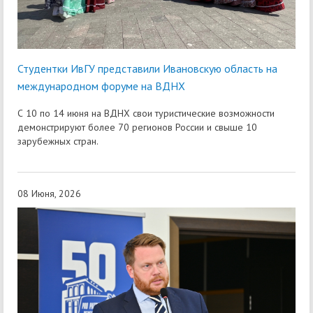
Студентки ИвГУ представили Ивановскую область на
международном форуме на ВДНХ
С 10 по 14 июня на ВДНХ свои туристические возможности
демонстрируют более 70 регионов России и свыше 10
зарубежных стран.
08 Июня, 2026