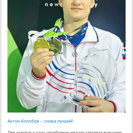
Антон Колобов – снова лучший!
Две золотые и одну серебряную медали завоевал выпускник