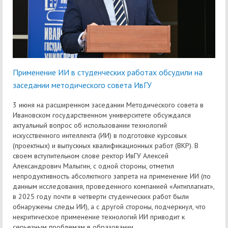
Применение ИИ в студенческих работах обсудили на
заседании методического совета ИвГУ
3 июня на расширенном заседании Методического совета в
Ивановском государственном университете обсуждался
актуальный вопрос об использовании технологий
искусственного интеллекта (ИИ) в подготовке курсовых
(проектных) и выпускных квалификационных работ (ВКР). В
своем вступительном слове ректор ИвГУ Алексей
Александрович Малыгин, с одной стороны, отметил
непродуктивность абсолютного запрета на применение ИИ (по
данным исследования, проведенного компанией «Антиплагиат»,
в 2025 году почти в четверти студенческих работ были
обнаружены следы ИИ), а с другой стороны, подчеркнул, что
некритическое применение технологий ИИ приводит к
серьезным проблемам в образовании.