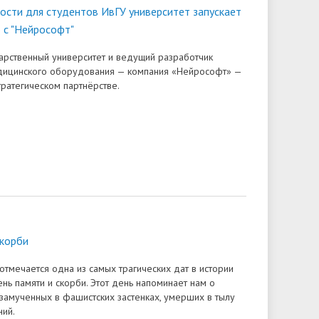
сти для студентов ИвГУ университет запускает
 с "Нейрософт"
арственный университет и ведущий разработчик
дицинского оборудования — компания «Нейрософт» —
тратегическом партнёрстве.
скорби
отмечается одна из самых трагических дат в истории
нь памяти и скорби. Этот день напоминает нам о
 замученных в фашистских застенках, умерших в тылу
ний.