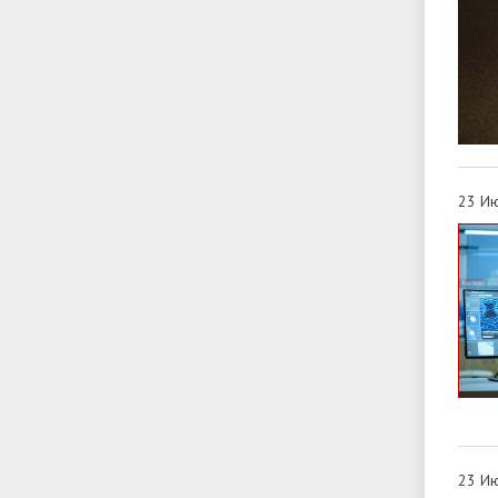
23 Ию
23 Ию