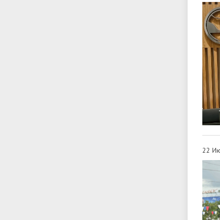
22 Ию