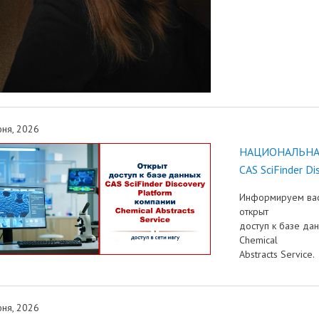
ня, 2026
НАЦИОНАЛЬНАЯ 
CAS SciFinder D
Информируем вас 
открыт
доступ к базе дан
Chemical
Abstracts Service.
ня, 2026