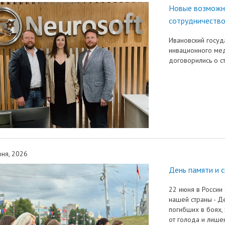
Новые возможно
сотрудничество
Ивановский госуд
инвационного ме
договорились о с
ня, 2026
День памяти и 
22 июня в России 
нашей страны - Де
погибших в боях,
от голода и лише