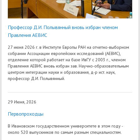
Профессор Д.И. Полывянный вновь избран членом
Правления АЕВИС
27 июня 2026 г. в Институте Европы РАН на отчетно-выборном
собрании Ассоциации европейских исследований (АЕВИС),
отделение которой работает на базе ИвГУ с 2003 г., членом
Правления АЕВИС вновь избран зав. Научно-образовательным
центром интеграции науки и образования, д-р ист. наук,
профессор Д.И. Полывянный.
29 Июня, 2026
Первопроходцы
В Ивановском государственном университете в этом году -
около 520 выпускников по самым разным специальностям.