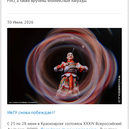
РИО, а также вручены юбилей2ные награды.
30 Июня, 2026
ИвГУ снова побеждает!
С 25 по 28 июня в Красноярске состоялся XXXIV Всероссийский