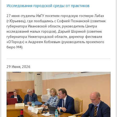
Исследования городской среды от практиков
27 июня студенты ИвГУ посетили городскую гостиную Лабаз
(г.Юрьевец), где пообщались с Софией Познанской (советник
губернатора Ивановской области, руководитель Центра
исследований малых городов), Дарьей Шориной (советник
губернатора Нижегородской области, директор фестиваля
«О’Город») и Андреем Кобзевым (руководитель проектного
бюро М4).
29 Июня, 2026