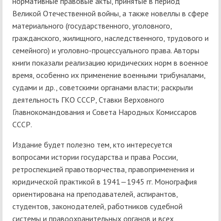
нормативные правовые акты, принятые в период
Великой Отечественной войны, а также новеллы в сфере
материального (государственного, уголовного,
гражданского, жилищного, наследственного, трудового и
семейного) и уголовно-процессуального права. Авторы
книги показали реализацию юридических норм в военное
время, особенно их применение военными трибуналами,
судами и др., советскими органами власти; раскрыли
деятельность ГКО СССР, Ставки Верховного
Главнокомандования и Совета Народных Комиссаров
СССР.
Издание будет полезно тем, кто интересуется
вопросами истории государства и права России,
ретроспекцией правотворчества, правоприменения и
юридической практикой в 1941—1945 гг. Монография
ориентирована на преподавателей, аспирантов,
студентов, законодателей, работников судебной
системы и правоохранительных органов и всех