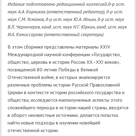
Издание подготовлено редакционной коллегией:д-р ист.
наук А.А. Корников (ответственный редактор), д-р ист.
наук С.М. Усманов, д-р ист. наук Ю.А. Ильин, д-р ист. наук
В.Л. Черноперов, канд. ист. наук Н.Г. Юркин, канд. ист. наук
И.А. Комиссарова (ответственный секретарь)
В этом сборнике представлены материалы XXIV
Международной научной конференции «Государство,
общество, церковь в истории России ХХ–XXI веков»,
посвященной 80-летию Победы в Великой
Отечественной войне, в которых анализируются
различные проблемы истории Русской Православной
Церкви в контексте истории российского государства и
общества, исследуются малоизученные аспекты этого
сложнейшего периода в истории нашей страны, вводятся
в оборот неизвестные источники, делается попытка
найти новые подходы в изучении новейшей
отечественной истории.