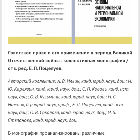
Советское право и его применение в период Великой
Отечественной войны : коллективная монография /
отв. ред. Е. Л. Поцелуев.
Авторский коллектив: А. В. Ильин, канд. юрид. наук, доц.; И.
Ю. Карлявин, канд. юрид. наук, доц.; С. П. Коваль, канд. ист.
наук, доц.; О. В. Кузьмина, канд. юрид. наук, доц.; Н. С.
Нижник, д-р юрид. наук, проф.; Е. Л. Поцелуев, канд. ист.
наук, доц.; О. В. Соколова, канд. юрид. наук, доц.; И. Б.
Степанова, канд. юрид. наук, доц.
В монографии проанализированы различные